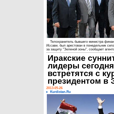
Телохранитель бывшего министра финан
Иссави, был арестован в понедельник сил
за защиту "Зеленой зоны", сообщает агентс
Иракские сунни
лидеры сегодня
встретятся с к
президентом в 
2013-05-26
Kurdistan.Ru