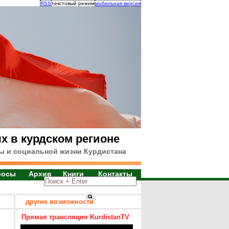
RSS
текстовый режим
мобильная версия
х в курдском регионе
ы и социальной жизни Курдистана
росы
Архив
Книги
Контакты
другие возможности
Прямая трансляция KurdistanTV