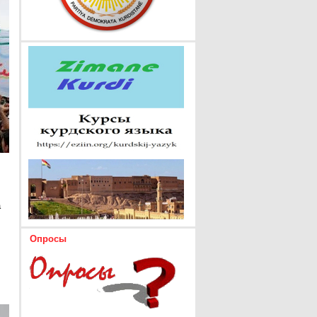
а
Опросы