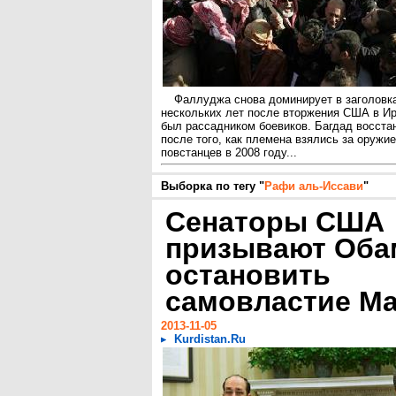
Фаллуджа снова доминирует в заголовка
нескольких лет после вторжения США в Ир
был рассадником боевиков. Багдад восста
после того, как племена взялись за оружие
повстанцев в 2008 году...
Выборка по тегу "
Рафи аль-Иссави
"
Сенаторы США
призывают Оба
остановить
самовластие М
2013-11-05
Kurdistan.Ru