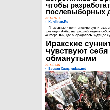
чтобы разработат
послевыборных 
2014-05-14
Kurdistan.Ru
Племенные и политические суннитские 
провинции Анбар на прошлой неделе собра
конференции, где обсуждалось будущее сун
Иракские сунни
чувствуют себя
обманутыми
2014-01-07
Ереван Саид, rudaw.net