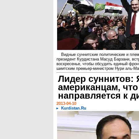
Видные суннитские политические и плем
президент Курдистана Масуд Барзани, вст
воскресенье, чтобы обсудить единый фрон
шиитским премьер-министром Нури аль-Мал
Лидер суннитов: 
американцам, что
направляется к д
2013-04-10
Kurdistan.Ru