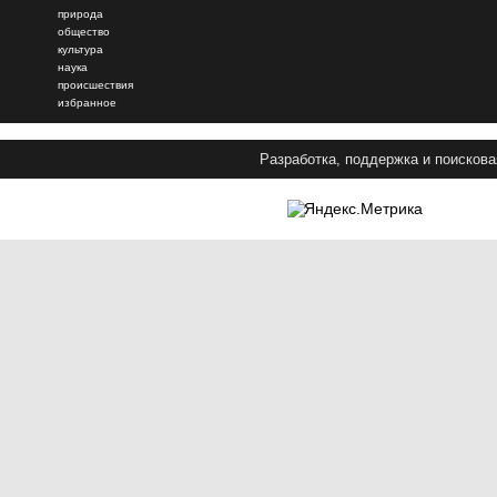
природа
общество
культура
наука
происшествия
избранное
Разработка, поддержка и поискова