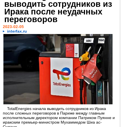
выводить сотрудников из
Ирака после неудачных
переговоров
2023-02-05
interfax.ru
TotalEnergies начала выводить сотрудников из Ирака
после сложных переговоров в Париже между главным
исполнительным директором компании Патриком Пуянне и
иракским премьер-министром Мухаммедом Шиа ас-
Судани...