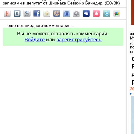
записями и депутат от Ширнака Севахир Баиндир. (EO/ВК)
еще нет ниодного комментария...
Вы не можете оставлять комментарии.
з
М
Войдите
или
зарегистрируйтесь
д
п
ег
20