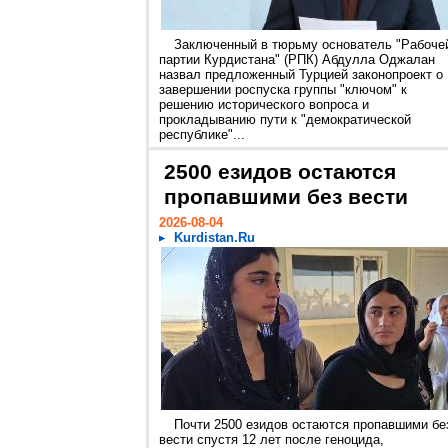
Заключенный в тюрьму основатель "Рабоче
партии Курдистана" (РПК) Абдулла Оджалан
назвал предложенный Турцией законопроект о
завершении роспуска группы "ключом" к
решению исторического вопроса и
прокладыванию пути к "демократической
республике"...
2500 езидов остаются
пропавшими без вести
2026-08-04
Kurdistan.Ru
Почти 2500 езидов остаются пропавшими бе
вести спустя 12 лет после геноцида,