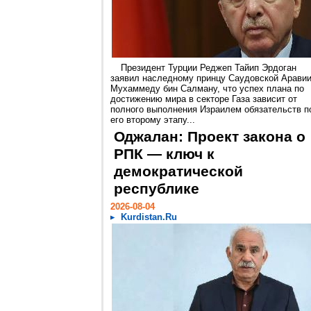
Президент Турции Реджеп Тайип Эрдоган
заявил наследному принцу Саудовской Арави
Мухаммеду бин Салману, что успех плана по
достижению мира в секторе Газа зависит от
полного выполнения Израилем обязательств п
его второму этапу...
Оджалан: Проект закона о
РПК — ключ к
демократической
республике
2026-08-04
Kurdistan.Ru