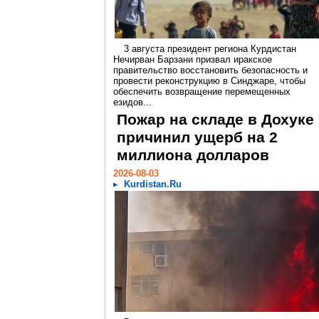
3 августа президент региона Курдистан
Нечирван Барзани призвал иракское
правительство восстановить безопасность и
провести реконструкцию в Синджаре, чтобы
обеспечить возвращение перемещенных
езидов...
Пожар на складе в Дохуке
причинил ущерб на 2
миллиона долларов
2026-08-03
Kurdistan.Ru