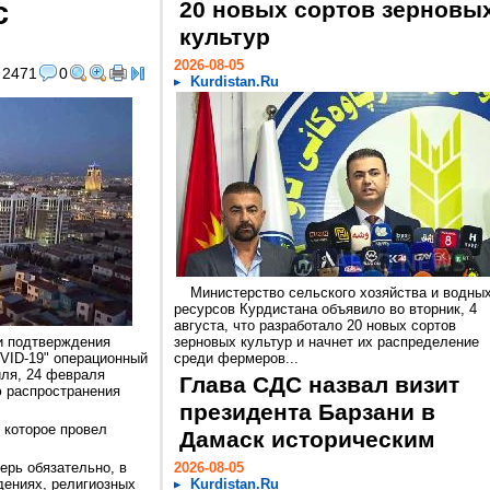
с
20 новых сортов зерновы
культур
2026-08-05
2471
0
Kurdistan.Ru
Министерство сельского хозяйства и водны
ресурсов Курдистана объявило во вторник, 4
августа, что разработало 20 новых сортов
и подтверждения
зерновых культур и начнет их распределение
VID-19" операционный
среди фермеров...
иля, 24 февраля
Глава СДС назвал визит
ю распространения
президента Барзани в
 которое провел
Дамаск историческим
ерь обязательно, в
2026-08-05
дениях, религиозных
Kurdistan.Ru