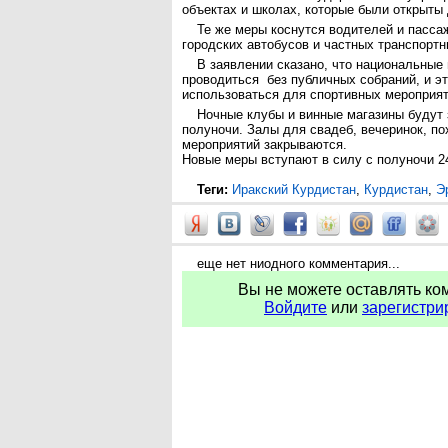
объектах и школах, которые были открыты
Те же меры коснутся водителей и пасса
городских автобусов и частных транспорт
В заявлении сказано, что национальные
проводиться без публичных собраний, и э
использоваться для спортивных мероприя
Ночные клубы и винные магазины будут
полуночи. Залы для свадеб, вечеринок, по
мероприятий закрываются.
Новые меры вступают в силу с полуночи 2
Теги:
Иракский Курдистан
,
Курдистан
,
Э
еще нет ниодного комментария...
Вы не можете оставлять ко
Войдите
или
зарегистри