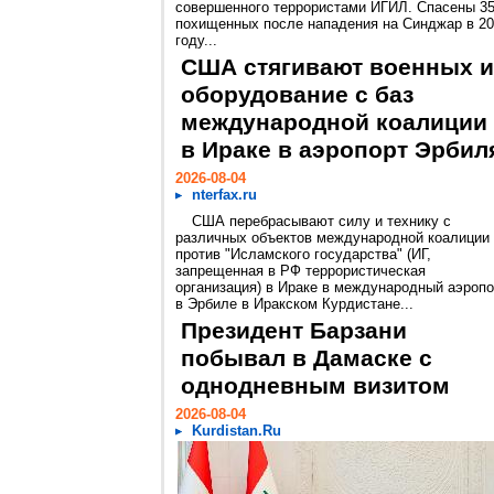
совершенного террористами ИГИЛ. Спасены 3
похищенных после нападения на Синджар в 2
году...
США стягивают военных и
оборудование с баз
международной коалиции
в Ираке в аэропорт Эрбил
2026-08-04
nterfax.ru
США перебрасывают силу и технику с
различных объектов международной коалиции
против "Исламского государства" (ИГ,
запрещенная в РФ террористическая
организация) в Ираке в международный аэропо
в Эрбиле в Иракском Курдистане...
Президент Барзани
побывал в Дамаске с
однодневным визитом
2026-08-04
Kurdistan.Ru