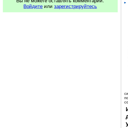
Вы не можете оставлять комментарии.
Войдите
или
зарегистрируйтесь
с
п
с