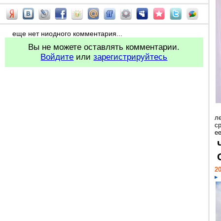
еще нет ниодного комментария...
Вы не можете оставлять комментарии.
Войдите
или
зарегистрируйтесь
л
с
ее
20