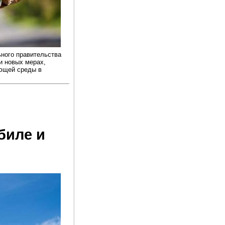
ного правительства
и новых мерах,
ющей среды в
биле и