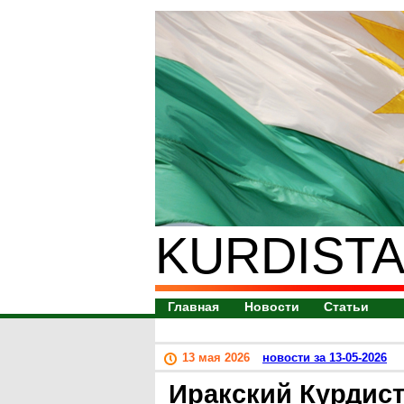
KURDISTA
Главная
Новости
Статьи
13 мая 2026
новости за 13-05-2026
Иракский Курдис