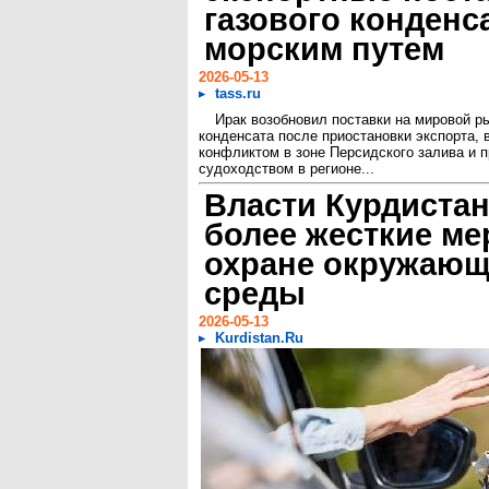
газового конденс
морским путем
2026-05-13
tass.ru
Ирак возобновил поставки на мировой ры
конденсата после приостановки экспорта,
конфликтом в зоне Персидского залива и 
судоходством в регионе...
Власти Курдистан
более жесткие ме
охране окружаю
среды
2026-05-13
Kurdistan.Ru