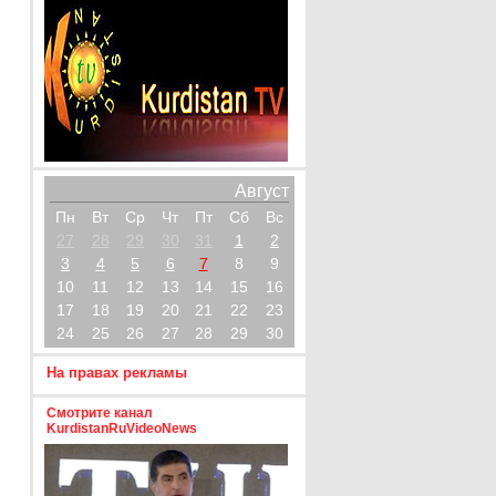
Август
Пн
Вт
Ср
Чт
Пт
Сб
Вс
27
28
29
30
31
1
2
3
4
5
6
7
8
9
10
11
12
13
14
15
16
17
18
19
20
21
22
23
24
25
26
27
28
29
30
На правах рекламы
Смотрите канал
KurdistanRuVideoNews