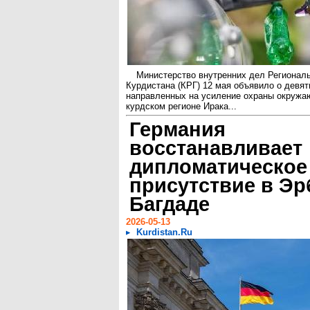
Министерство внутренних дел Региональ
Курдистана (КРГ) 12 мая объявило о девят
направленных на усиление охраны окружа
курдском регионе Ирака...
Германия
восстанавливает
дипломатическое
присутствие в Эр
Багдаде
2026-05-13
Kurdistan.Ru