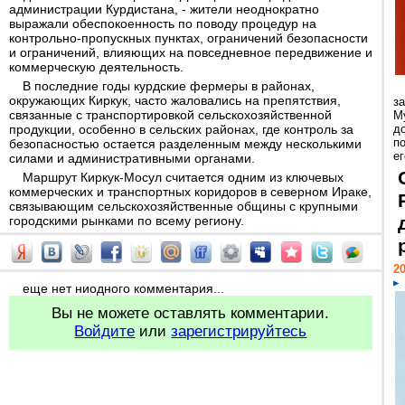
администрации Курдистана, - жители неоднократно
выражали обеспокоенность по поводу процедур на
контрольно-пропускных пунктах, ограничений безопасности
и ограничений, влияющих на повседневное передвижение и
коммерческую деятельность.
В последние годы курдские фермеры в районах,
окружающих Киркук, часто жаловались на препятствия,
з
связанные с транспортировкой сельскохозяйственной
М
продукции, особенно в сельских районах, где контроль за
д
п
безопасностью остается разделенным между несколькими
ег
силами и административными органами.
Маршрут Киркук-Мосул считается одним из ключевых
коммерческих и транспортных коридоров в северном Ираке,
связывающим сельскохозяйственные общины с крупными
городскими рынками по всему региону.
20
еще нет ниодного комментария...
Вы не можете оставлять комментарии.
Войдите
или
зарегистрируйтесь