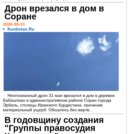
Дрон врезался в дом в
Соране
2026-06-01
Kurdistan.Ru
Неопознанный дрон 31 мая врезался в дом в деревне
Бабаштиан в административном районе Соран города
Эрбиль, столицы Иракского Курдистана, причинив
материальный ущерб. Обошлось без жертв...
В годовщину создания
"Группы правосудия