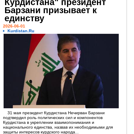
Курдистана" президент
Барзани призывает к
единству
2026-06-01
Kurdistan.Ru
31 мая президент Курдистана Нечирван Барзани
подтвердил роль политических сил и компонентов
Курдистана в укреплении взаимопонимания и
национального единства, назвав их необходимыми для
защиты интересов курдского народа...