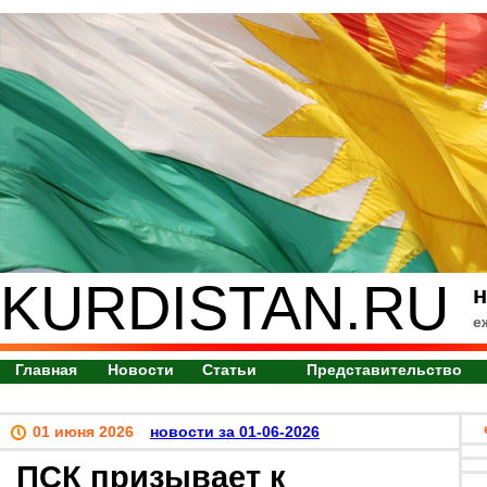
KURDISTAN.RU
н
е
Главная
Новости
Статьи
Представительство
01 июня 2026
новости за 01-06-2026
ПСК призывает к