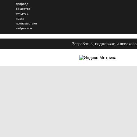
природа
общество
культура
наука
происшествия
избранное
Разработка, поддержка и поискова