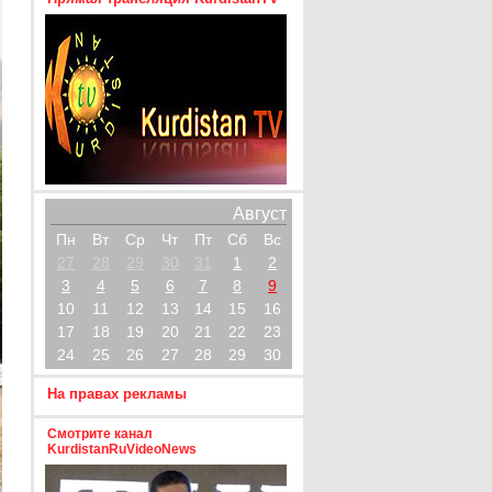
Август
Пн
Вт
Ср
Чт
Пт
Сб
Вс
27
28
29
30
31
1
2
3
4
5
6
7
8
9
10
11
12
13
14
15
16
17
18
19
20
21
22
23
24
25
26
27
28
29
30
На правах рекламы
Смотрите канал
KurdistanRuVideoNews