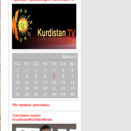
Август
Пн
Вт
Ср
Чт
Пт
Сб
Вс
27
28
29
30
31
1
2
3
4
5
6
7
8
9
10
11
12
13
14
15
16
17
18
19
20
21
22
23
24
25
26
27
28
29
30
На правах рекламы
Смотрите канал
KurdistanRuVideoNews