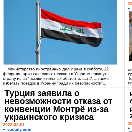
20
Министерство иностранных дел Ирака в субботу, 12
а
февраля, призвало своих граждан в Украине покинуть
п
страну из-за "исключительных обстоятельств", а также
Т
избегать поездок в Украину "ради их безопасности"...
п
Турция заявила о
невозможности отказа от
конвенции Монтрё из-за
украинского кризиса
20
2022-02-01
eadaily.com