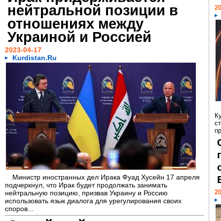
нейтральной позиции в
20
отношениях между
Украиной и Россией
2023-04-17
Kurdistan.Ru
Ку
с
п
Министр иностранных дел Ирака Фуад Хусейн 17 апреля
подчеркнул, что Ирак будет продолжать занимать
20
нейтральную позицию, призвав Украину и Россию
использовать язык диалога для урегулирования своих
споров...