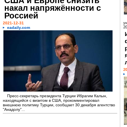
США и Европе снизить
накал напряжённости с
Россией
2021-12-31
у
20
eadaily.com
20
Пресс-секретарь президента Турции Ибрагим Калын,
находящийся с визитом в США, прокомментировал
внешнюю политику Турции, сообщает 30 декабря агентство
"Анадолу"...