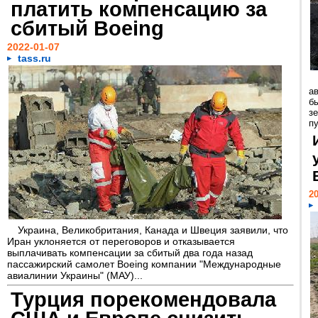
платить компенсацию за
сбитый Boeing
2022-01-07
tass.ru
ав
б
з
п
20
Украина, Великобритания, Канада и Швеция заявили, что
Иран уклоняется от переговоров и отказывается
выплачивать компенсации за сбитый два года назад
пассажирский самолет Boeing компании "Международные
авиалинии Украины" (МАУ)...
Турция порекомендовала