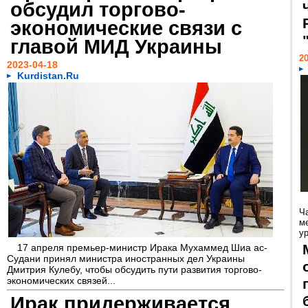
обсудил торгово-
экономические связи с
главой МИД Украины
20
2023-04-18
Kurdistan.Ru
Ч
м
ур
17 апреля премьер-министр Ирака Мухаммед Шиа ас-
Судани принял министра иностранных дел Украины
Дмитрия Кулебу, чтобы обсудить пути развития торгово-
экономических связей...
Ирак придерживается