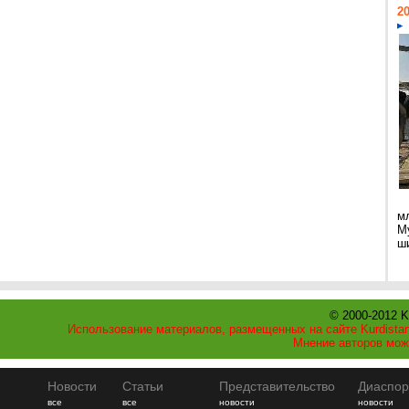
20
м
М
ши
© 2000-2012 K
Использование материалов, размещенных на сайте Kurdistan
Мнение авторов мож
Новости
Статьи
Представительство
Диаспор
все
все
новости
новости