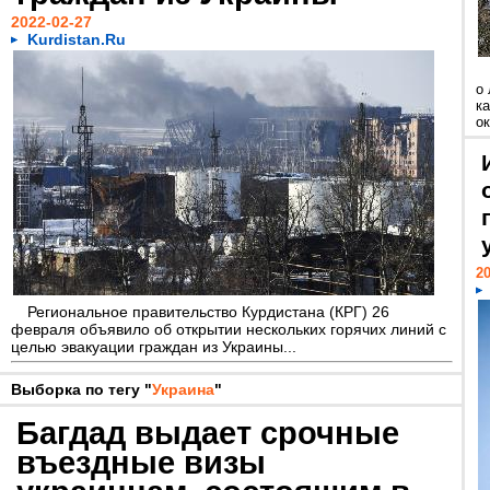
2022-02-27
Kurdistan.Ru
о
к
ок
20
Региональное правительство Курдистана (КРГ) 26
февраля объявило об открытии нескольких горячих линий с
целью эвакуации граждан из Украины...
Выборка по тегу "
Украина
"
Багдад выдает срочные
въездные визы