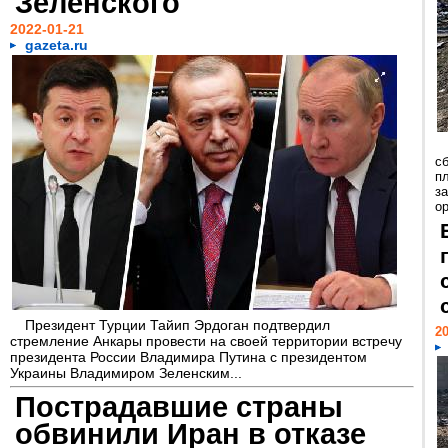
Зеленского
2022-01-21
gazeta.ru
с
п
з
о
Президент Турции Тайип Эрдоган подтвердил
20
стремление Анкары провести на своей территории встречу
президента России Владимира Путина с президентом
Украины Владимиром Зеленским...
Пострадавшие страны
обвинили Иран в отказе