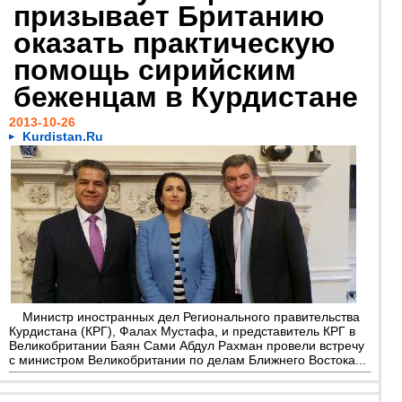
призывает Британию
оказать практическую
помощь сирийским
беженцам в Курдистане
2013-10-26
Kurdistan.Ru
Министр иностранных дел Регионального правительства
Курдистана (КРГ), Фалах Мустафа, и представитель КРГ в
Великобритании Баян Сами Абдул Рахман провели встречу
с министром Великобритании по делам Ближнего Востока...