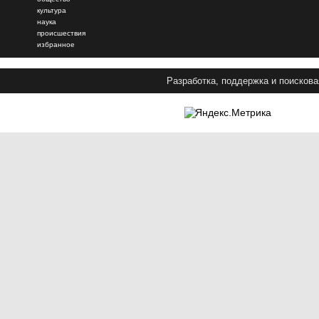
культура
наука
происшествия
избранное
Разработка, поддержка и поискова