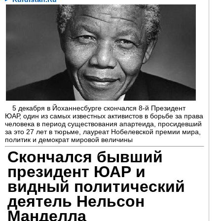
5 декабря в Йоханнесбурге скончался 8-й Президент
ЮАР, один из самых известных активистов в борьбе за права
человека в период существования апартеида, просидевший
за это 27 лет в тюрьме, лауреат Нобелевской премии мира,
политик и демократ мировой величины
Скончался бывший
президент ЮАР и
видный политический
деятель Нельсон
Манделла