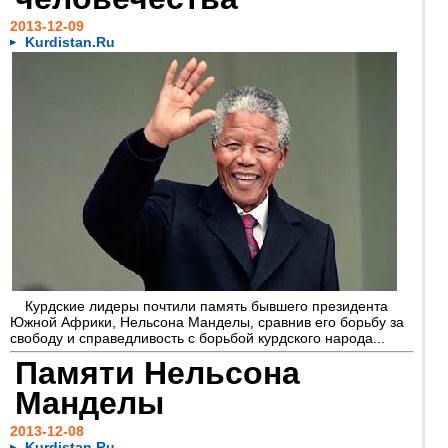
2013-12-09
Kurdistan.Ru
Курдские лидеры почтили память бывшего президента
Южной Африки, Нельсона Манделы, сравнив его борьбу за
свободу и справедливость с борьбой курдского народа...
Памяти Нельсона
Манделы
2013-12-08
Kurdistan.Ru