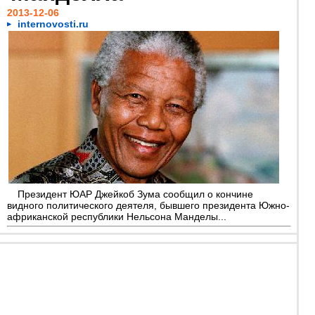
2013-12-06
internovosti.ru
Президент ЮАР Джейкоб Зума сообщил о кончине
видного политического деятеля, бывшего президента Южно-
африканской республики Нельсона Манделы...