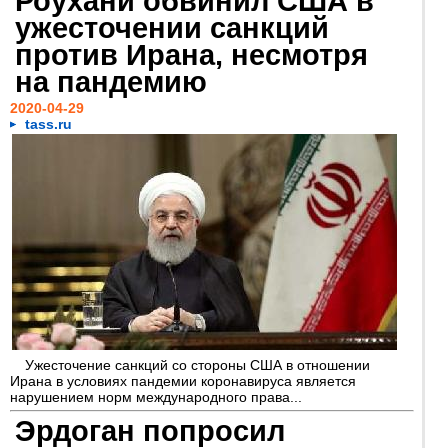
Роухани обвинил США в
ужесточении санкций
против Ирана, несмотря
на пандемию
2020-04-29
tass.ru
Ужесточение санкций со стороны США в отношении
Ирана в условиях пандемии коронавируса является
нарушением норм международного права...
Эрдоган попросил