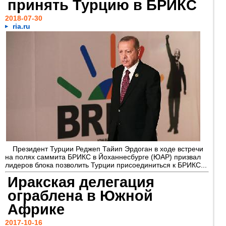
принять Турцию в БРИКС‍
2018-07-30
ria.ru
Президент Турции Реджеп Тайип Эрдоган в ходе встречи
на полях саммита БРИКС в Йоханнесбурге (ЮАР) призвал
лидеров блока позволить Турции присоединиться к БРИКС...
Иракская делегация
ограблена в Южной
Африке
2017-10-16