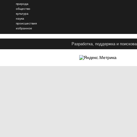
природа
общество
культура
наука
происшествия
избранное
Разработка, поддержка и поискова