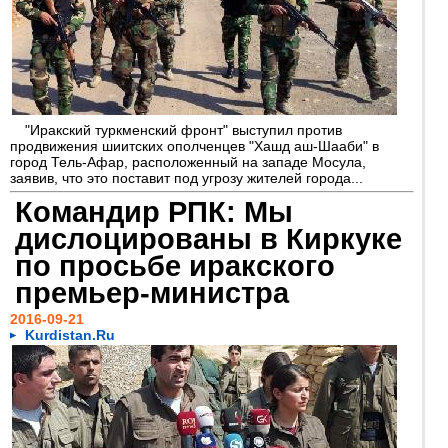
"Иракский туркменский фронт" выступил против
продвижения шиитских ополченцев "Хашд аш-Шааби" в
город Тель-Афар, расположенный на западе Мосула,
заявив, что это поставит под угрозу жителей города...
Командир РПК: Мы
дислоцированы в Киркуке
по просьбе иракского
премьер-министра
2016-09-21
Kurdistan.Ru