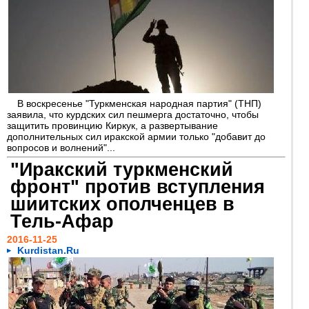
В воскресенье "Туркменская народная партия" (ТНП)
заявила, что курдских сил пешмерга достаточно, чтобы
защитить провинцию Киркук, а развертывание
дополнительных сил иракской армии только "добавит до
вопросов и волнений"...
"Иракский туркменский
фронт" против вступления
шиитских ополченцев в
Тель-Афар
2016-11-25
Kurdistan.Ru