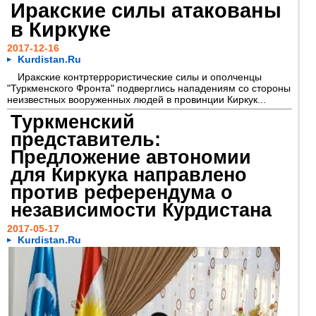
Иракские силы атакованы
в Киркуке
2017-12-16
Kurdistan.Ru
Иракские контртеррористические силы и ополченцы
"Туркменского Фронта" подверглись нападениям со стороны
неизвестных вооруженных людей в провинции Киркук...
Туркменский
представитель:
Предложение автономии
для Киркука направлено
против референдума о
независимости Курдистана
2017-05-17
Kurdistan.Ru