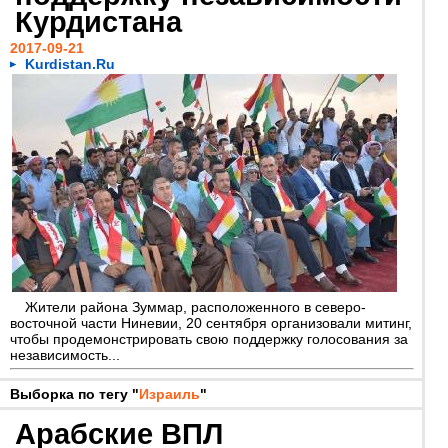
Курдистана
2017-09-21
Kurdistan.Ru
Жители района Зуммар, расположенного в северо-
восточной части Ниневии, 20 сентября организовали митинг,
чтобы продемонстрировать свою поддержку голосования за
независимость...
Выборка по тегу "
Израиль
"
Арабские ВПЛ