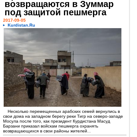
возвращаются в Зуммар
под защитой пешмерга
2017-09-05
Kurdistan.Ru
Несколько перемещенных арабских семей вернулись в
свои дома на западном берегу реки Тигр на северо-западе
Мосула после того, как президент Курдистана Масуд
Барзани приказал войскам пешмерга охранять
возвращающихся в свои районы жителей...