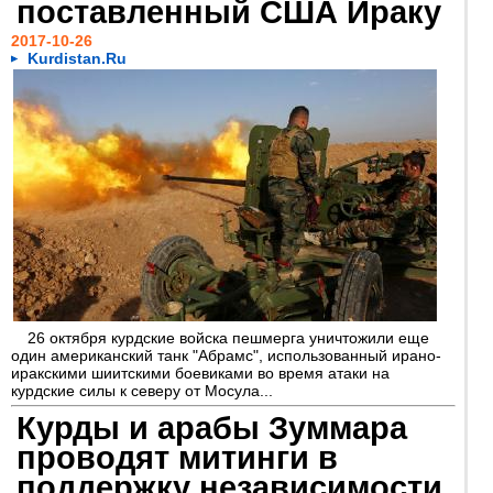
поставленный США Ираку
2017-10-26
Kurdistan.Ru
26 октября курдские войска пешмерга уничтожили еще
один американский танк "Абрамс", использованный ирано-
иракскими шиитскими боевиками во время атаки на
курдские силы к северу от Мосула...
Курды и арабы Зуммара
проводят митинги в
поддержку независимости