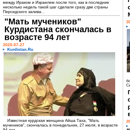
между Ираком и Израилем после того, как в последние
несколько недель такой шаг сделали сразу две страны
Персидского залива...
"Мать мучеников"
20
Курдистана скончалась в
возрасте 94 лет
2020-07-27
Kurdistan.Ru
бо
С
Известная курдская женщина Айша Таха, "Мать
20
мучеников", скончалась в понедельник, 27 июля, в возрасте
94 лет...