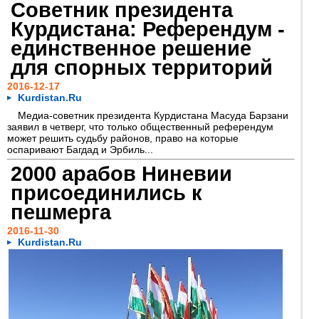
Советник президента
Курдистана: Референдум -
единственное решение
для спорных территорий
2016-12-17
Kurdistan.Ru
Медиа-советник президента Курдистана Масуда Барзани
заявил в четверг, что только общественный референдум
может решить судьбу районов, право на которые
оспаривают Багдад и Эрбиль...
2000 арабов Ниневии
присоединились к
пешмерга
2016-11-30
Kurdistan.Ru