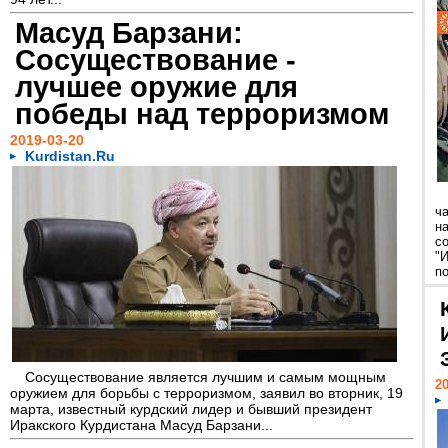
Масуд Барзани:
Сосуществование -
лучшее оружие для
победы над терроризмом
2019-03-20
Kurdistan.Ru
ч
н
с
"
п
Сосуществование является лучшим и самым мощным
20
оружием для борьбы с терроризмом, заявил во вторник, 19
марта, известный курдский лидер и бывший президент
Иракского Курдистана Масуд Барзани...