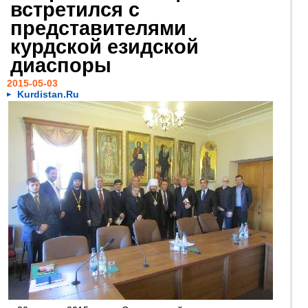
встретился с
представителями
курдской езидской
диаспоры
2015-05-03
Kurdistan.Ru