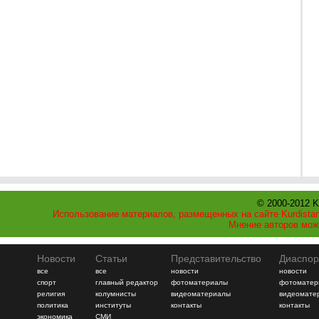
© 2000-2012 K
Использование материалов, размещенных на сайте Kurdistan
Мнение авторов мож
Новости
Статьи
Представительство
Диаспор
все
все
новости
новости
спорт
главный редактор
фотоматериалы
фотоматер
религия
колумнисты
видеоматериалы
видеомате
политика
институты
контакты
контакты
экономика
СМИ