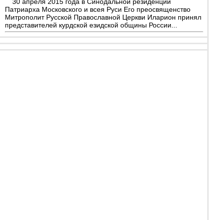
30 апреля 2015 года в Синодальной резиденции
Патриарха Московского и всея Руси Его преосвященство
Митрополит Русской Православной Церкви Иларион принял
представителей курдской езидской общины России...