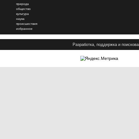
природа
общество
культура
наука
происшествия
избранное
Разработка, поддержка и поискова