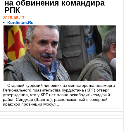
на обвинения командира
РПК
2015-05-17
Kurdistan.Ru
Старший курдский чиновник из министерства пешмерга
Регионального правительства Курдистана (КРГ) отверг
утверждения, что у КРГ нет плана освободить езидский
район Синджар (Шангал), расположенный в северной
иракской провинции Мосул...