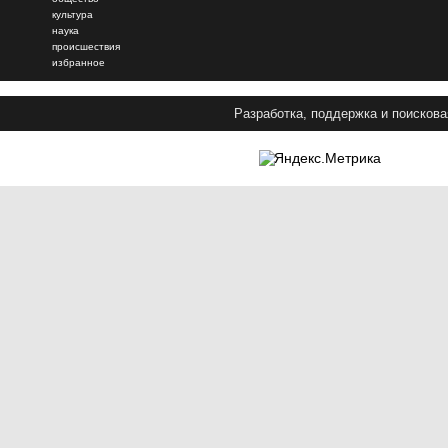
культура
наука
происшествия
избранное
Разработка, поддержка и поискова