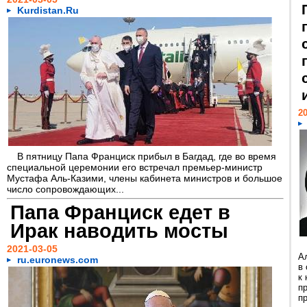
Kurdistan.Ru
20
В пятницу Папа Франциск прибыл в Багдад, где во время
специальной церемонии его встречал премьер-министр
Мустафа Аль-Казими, члены кабинета министров и большое
число сопровождающих...
Папа Франциск едет в
Ирак наводить мосты
2021-03-05
А
ru.euronews.com
в
к
п
пр