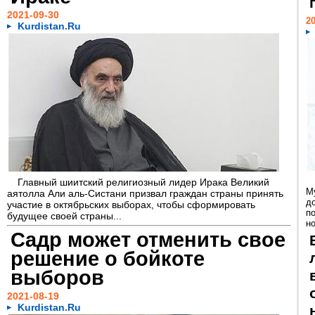
2021-09-30
20
Kurdistan.Ru
Главный шиитский религиозный лидер Ирака Великий
М
аятолла Али аль-Систани призвал граждан страны принять
д
участие в октябрьских выборах, чтобы сформировать
п
будущее своей страны...
но
Садр может отменить свое
решение о бойкоте
выборов
2021-08-19
Kurdistan.Ru