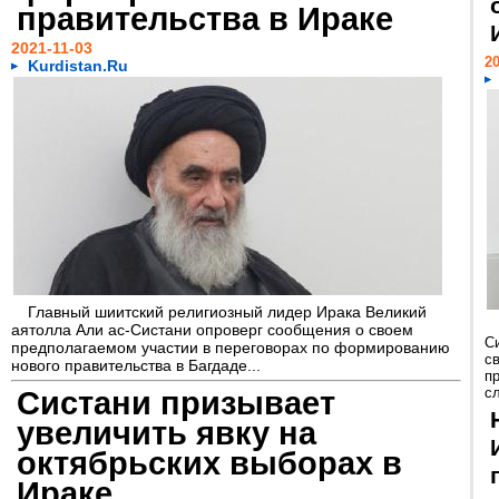
правительства в Ираке
2021-11-03
20
Kurdistan.Ru
Главный шиитский религиозный лидер Ирака Великий
аятолла Али ас-Систани опроверг сообщения о своем
С
предполагаемом участии в переговорах по формированию
с
нового правительства в Багдаде...
п
Систани призывает
с
увеличить явку на
октябрьских выборах в
Ираке