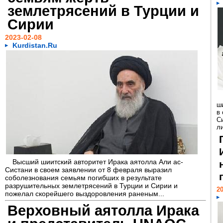
землетрясений в Турции и
Сирии
2023-02-08
Kurdistan.Ru
ш
в
С
л
Высший шиитский авторитет Ирака аятолла Али ас-
Систани в своем заявлении от 8 февраля выразил
соболезнования семьям погибших в результате
разрушительных землетрясений в Турции и Сирии и
20
пожелал скорейшего выздоровления раненым...
Верховный аятолла Ирака