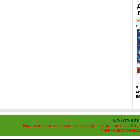
20
ч
с
н
© 2000-2012 K
Использование материалов, размещенных на сайте Kurdistan
Мнение авторов мож