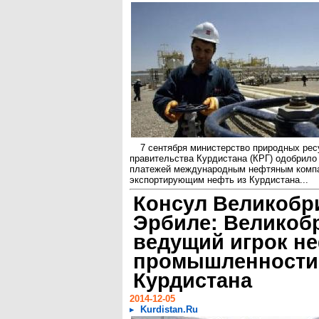
7 сентября министерство природных рес
правительства Курдистана (КРГ) одобрило
платежей международным нефтяным комп
экспортирующим нефть из Курдистана...
Консул Великобр
Эрбиле: Великобр
ведущий игрок н
промышленности
Курдистана
2014-12-05
Kurdistan.Ru