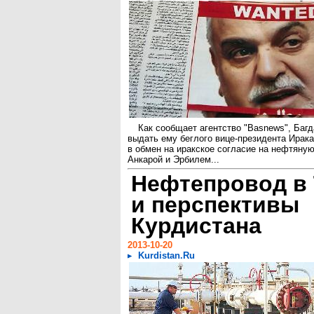
Как сообщает агентство "Basnews", Баг
выдать ему беглого вице-президента Ирака
в обмен на иракское согласие на нефтяну
Анкарой и Эрбилем...
Нефтепровод в
и перспективы
Курдистана
2013-10-20
Kurdistan.Ru