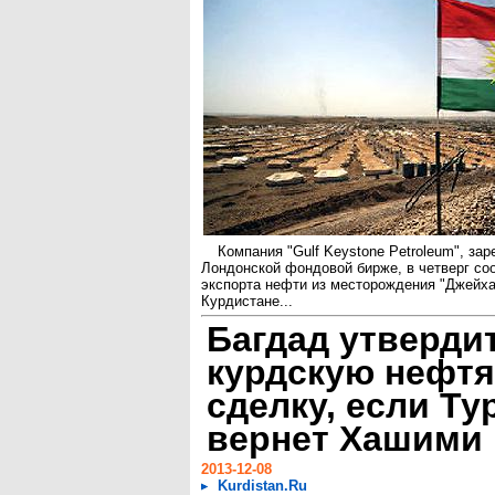
Компания "Gulf Keystone Petroleum", за
Лондонской фондовой бирже, в четверг со
экспорта нефти из месторождения "Джейха
Курдистане...
Багдад утверди
курдскую нефт
сделку, если Ту
вернет Хашими
2013-12-08
Kurdistan.Ru