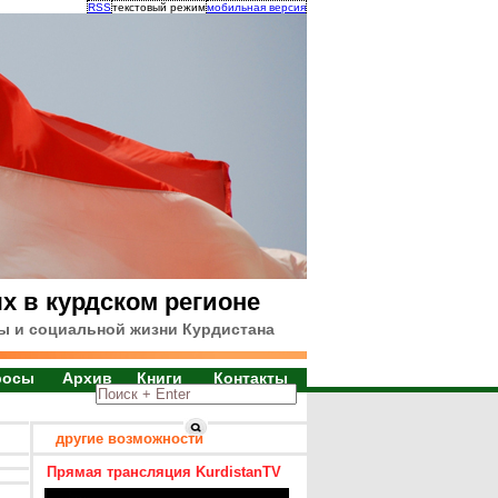
RSS
текстовый режим
мобильная версия
х в курдском регионе
ы и социальной жизни Курдистана
росы
Архив
Книги
Контакты
другие возможности
Прямая трансляция KurdistanTV