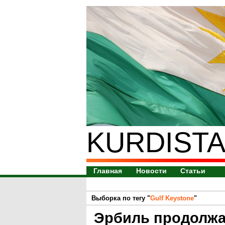
KURDISTA
Главная
Новости
Статьи
Выборка по тегу "
Gulf Keystone
"
Эрбиль продолжа