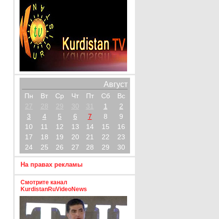
Август
Пн
Вт
Ср
Чт
Пт
Сб
Вс
27
28
29
30
31
1
2
3
4
5
6
7
8
9
10
11
12
13
14
15
16
17
18
19
20
21
22
23
24
25
26
27
28
29
30
На правах рекламы
Смотрите канал
KurdistanRuVideoNews