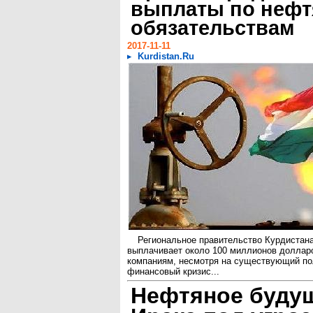
выплаты по неф
обязательствам
2017-11-11
Kurdistan.Ru
Региональное правительство Курдистан
выплачивает около 100 миллионов долла
компаниям, несмотря на существующий по
финансовый кризис...
Нефтяное буду