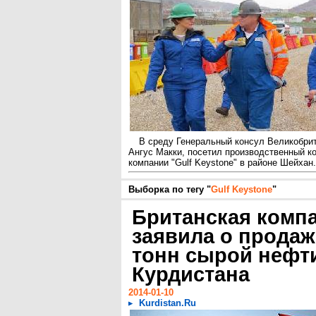
В среду Генеральный консул Великобрит
Ангус Макки, посетил производственный к
компании "Gulf Keystone" в районе Шейхан.
Выборка по тегу "
Gulf Keystone
"
Британская комп
заявила о продаж
тонн сырой нефт
Курдистана
2014-01-10
Kurdistan.Ru