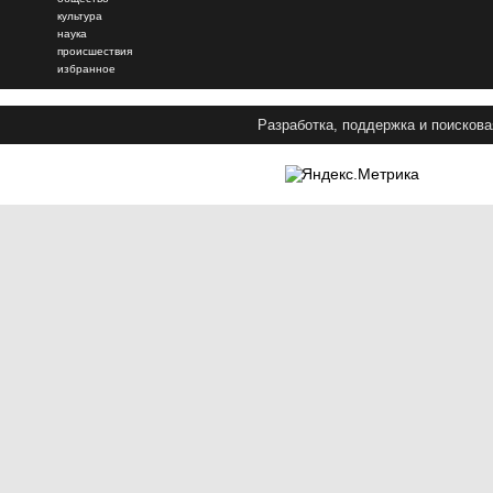
культура
наука
происшествия
избранное
Разработка, поддержка и поискова