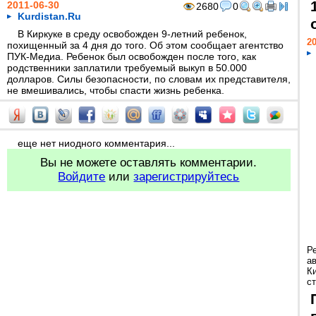
2011-06-30
2680
0
Kurdistan.Ru
В Киркуке в среду освобожден 9-летний ребенок,
20
похищенный за 4 дня до того. Об этом сообщает агентство
ПУК-Медиа. Ребенок был освобожден после того, как
родственники заплатили требуемый выкуп в 50.000
долларов. Силы безопасности, по словам их представителя,
не вмешивались, чтобы спасти жизнь ребенка.
еще нет ниодного комментария...
Вы не можете оставлять комментарии.
Войдите
или
зарегистрируйтесь
Р
а
К
ст