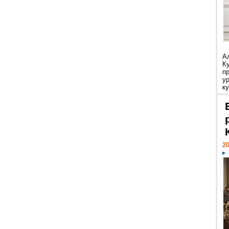
А
К
п
у
ку
20