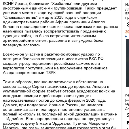
КСИР Ирана, боевиками "Хизбаллы" или другими
И
иностранными шиитскими группировками. Такой прецедент
д
уже имел место в ходе турецкой военной операции
в
"Оливковая ветвь" в марте 2018 года в сирийском
пр
административном районе Африн провинции Алеппо.
Колонна проасадовских сил из числа шиитских иностранных
наемников пыталась воспрепятствовать продвижению
20
турецких войск, но была встречена интенсивным
артиллерийским огнем, рассеяна и вынуждена была
повернуть восвояси.
Возможное участие в ракетно-бомбовых ударах по
позициям боевиков оппозиции и исламистов ВКС РФ
создает угрозу поражения российских самолетов и
вертолетов поступившими на вооружение противников
Асада современными ПЗРК.
Таким образом, военно-политическая обстановка на
северо-западе Сирии накалилась до предела. Анкара в
ультимативной форме требует отвода асадовских войск на
п
исходные позиции и деблокирования турецких
ра
наблюдательных постов до конца февраля 2020 года.
м
Дамаск, при поддержке Ирана и России, не намерен
д
останавливаться и планирует постепенно установить
полный контроль за последней зоной деэскалации в стране
– Идлибом. Есть определенная надежда на предстоящую
рабочую встречу 5 марта Эрдогана, Путина, Макрона и
Меркель, где главы заинтересованных государств могли бы