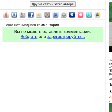
еще нет ниодного комментария...
Вы не можете оставлять комментарии.
Войдите
или
зарегистрируйтесь
н
з
и
"
Р
ц
20