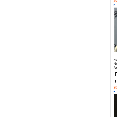
20
о
Ne
Ar
20