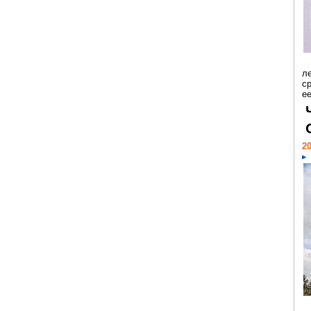
л
с
ее
20