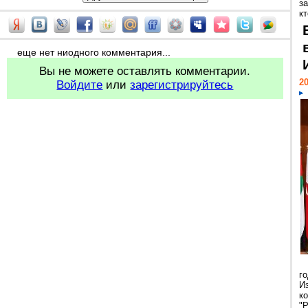
за
кт
еще нет ниодного комментария...
Вы не можете оставлять комментарии.
20
Войдите
или
зарегистрируйтесь
г
И
к
"