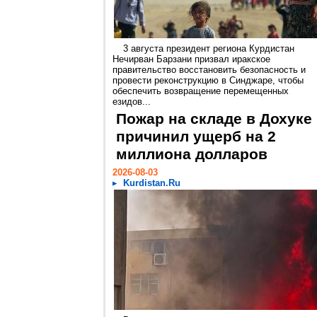
3 августа президент региона Курдистан
Нечирван Барзани призвал иракское
правительство восстановить безопасность и
провести реконструкцию в Синджаре, чтобы
обеспечить возвращение перемещенных
езидов...
Пожар на складе в Дохуке
причинил ущерб на 2
миллиона долларов
2026-08-03
Kurdistan.Ru