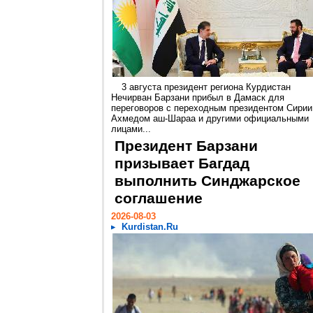
3 августа президент региона Курдистан
Нечирван Барзани прибыл в Дамаск для
переговоров с переходным президентом Сирии
Ахмедом аш-Шараа и другими официальными
лицами...
Президент Барзани
призывает Багдад
выполнить Синджарское
соглашение
2026-08-03
Kurdistan.Ru