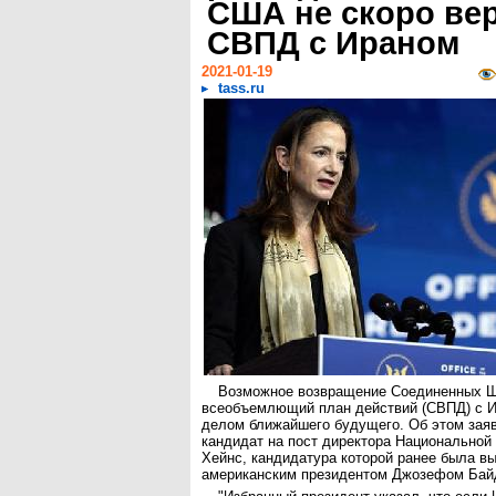
США не скоро вер
СВПД с Ираном
2021-01-19
tass.ru
Возможное возвращение Соединенных Ш
всеобъемлющий план действий (СВПД) с И
делом ближайшего будущего. Об этом заяв
кандидат на пост директора Национально
Хейнс, кандидатура которой ранее была в
американским президентом Джозефом Бай