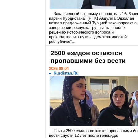
Заключенный в тюрьму основатель "Рабоче
партии Курдистана" (РПК) Абдулла Оджалан
назвал предложенный Турцией законопроект о
завершении роспуска группы "ключом" к
решению исторического вопроса и
прокладыванию пути к "демократической
республике"...
2500 езидов остаются
пропавшими без вести
2026-08-04
Kurdistan.Ru
Почти 2500 езидов остаются пропавшими бе
вести спустя 12 лет после геноцида,