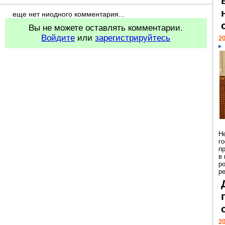
еще нет ниодного комментария...
Вы не можете оставлять комментарии.
Войдите
или
зарегистрируйтесь
20
Н
г
п
в
р
ре
20