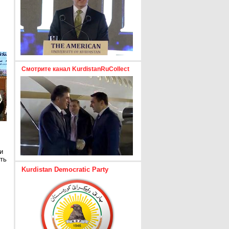
Смотрите канал KurdistanRuCollect
и
ть
Kurdistan Democratic Party