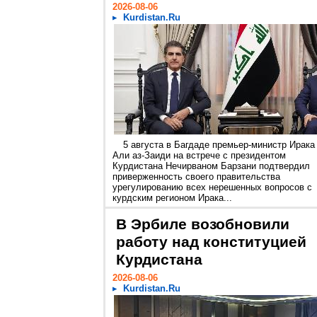
2026-08-06
Kurdistan.Ru
5 августа в Багдаде премьер-министр Ирака
Али аз-Заиди на встрече с президентом
Курдистана Нечирваном Барзани подтвердил
приверженность своего правительства
урегулированию всех нерешенных вопросов с
курдским регионом Ирака...
В Эрбиле возобновили
работу над конституцией
Курдистана
2026-08-06
Kurdistan.Ru