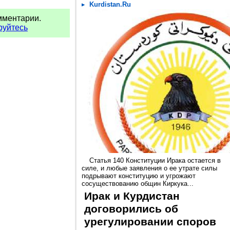
Kurdistan.Ru
мментарии.
руйтесь
Статья 140 Конституции Ирака остается в
силе, и любые заявления о ее утрате силы
подрывают конституцию и угрожают
сосуществованию общин Киркука...
Ирак и Курдистан
договорились об
урегулировании споров