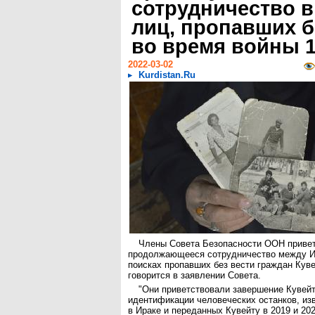
сотрудничество в
лиц, пропавших б
во время войны 1
2022-03-02
Kurdistan.Ru
Члены Совета Безопасности ООН приве
продолжающееся сотрудничество между И
поисках пропавших без вести граждан Куве
говорится в заявлении Совета.
"Они приветствовали завершение Кувей
идентификации человеческих останков, и
в Ираке и переданных Кувейту в 2019 и 20