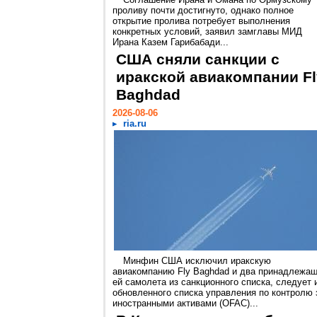
проливу почти достигнуто, однако полное
открытие пролива потребует выполнения
конкретных условий, заявил замглавы МИД
Ирана Казем Гарибабади...
США сняли санкции с
иракской авиакомпании Fl
Baghdad
2026-08-06
ria.ru
Минфин США исключил иракскую
авиакомпанию Fly Baghdad и два принадлежа
ей самолета из санкционного списка, следует 
обновленного списка управления по контролю 
иностранными активами (OFAC)...