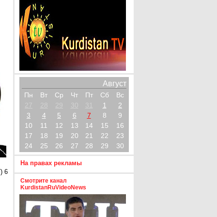
Август
Пн
Вт
Ср
Чт
Пт
Сб
Вс
27
28
29
30
31
1
2
3
4
5
6
7
8
9
10
11
12
13
14
15
16
17
18
19
20
21
22
23
24
25
26
27
28
29
30
На правах рекламы
) 6
Смотрите канал
KurdistanRuVideoNews