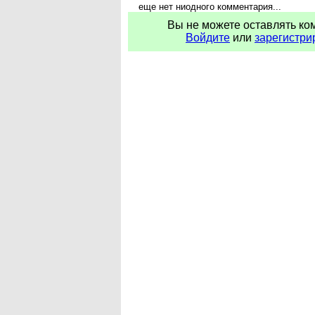
еще нет ниодного комментария...
Вы не можете оставлять ко
Войдите
или
зарегистри