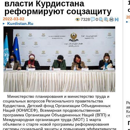
власти Курдистана
реформируют соцзащиту
20
2022-03-02
7328
0
Kurdistan.Ru
Министерство планирования и министерство труда и
социальных вопросов Регионального правительства
Р
Курдистана, Детский фонд Организации Объединенных
а
Наций (ЮНИСЕФ), Всемирная продовольственная
К
программа Организации Объединенных Наций (ВПП) и
ст
Международная организация труда (МОТ) 1 марта
объявили о старте новой программы реформирования
системы социальной защиты и повышения эффективности