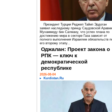
Президент Турции Реджеп Тайип Эрдоган
заявил наследному принцу Саудовской Арави
Мухаммеду бин Салману, что успех плана по
достижению мира в секторе Газа зависит от
полного выполнения Израилем обязательств п
его второму этапу...
Оджалан: Проект закона о
РПК — ключ к
демократической
республике
2026-08-04
Kurdistan.Ru