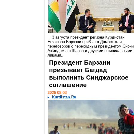
3 августа президент региона Курдистан
Нечирван Барзани прибыл в Дамаск для
переговоров с переходным президентом Сирии
Ахмедом аш-Шараа и другими официальными
лицами...
Президент Барзани
призывает Багдад
выполнить Синджарское
соглашение
2026-08-03
Kurdistan.Ru