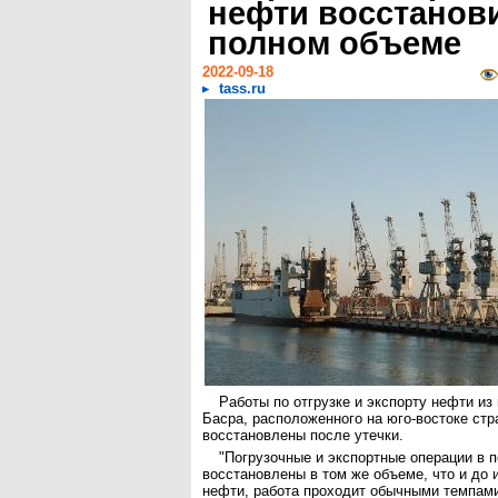
нефти восстанов
полном объеме
2022-09-18
tass.ru
Работы по отгрузке и экспорту нефти из 
Басра, расположенного на юго-востоке ст
восстановлены после утечки.
"Погрузочные и экспортные операции в 
восстановлены в том же объеме, что и до 
нефти, работа проходит обычными темпами