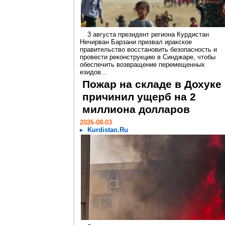
3 августа президент региона Курдистан
Нечирван Барзани призвал иракское
правительство восстановить безопасность и
провести реконструкцию в Синджаре, чтобы
обеспечить возвращение перемещенных
езидов...
Пожар на складе в Дохуке
причинил ущерб на 2
миллиона долларов
2026-08-03
Kurdistan.Ru