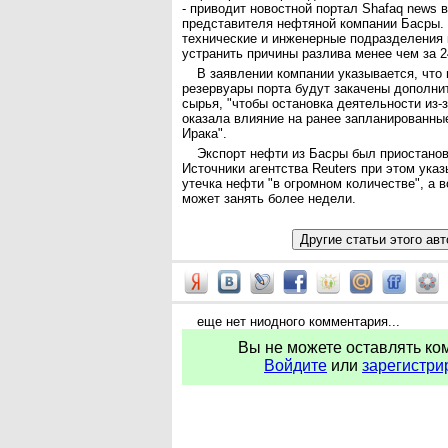
- приводит новостной портал Shafaq news 
представителя нефтяной компании Басры. 
технические и инженерные подразделения
устранить причины разлива менее чем за 2
В заявлении компании указывается, что
резервуары порта будут закачены дополн
сырья, "чтобы остановка деятельности из-
оказала влияние на ранее запланированны
Ирака".
Экспорт нефти из Басры был приостанов
Источники агентства Reuters при этом ука
утечка нефти "в огромном количестве", а 
может занять более недели.
еще нет ниодного комментария...
Вы не можете оставлять ко
Войдите
или
зарегистри