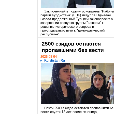
Заключенный в тюрьму основатель "Рабоче
партии Курдистана" (РПК) Абдулла Оджалан
назвал предложенный Турцией законопроект о
завершении роспуска группы "ключом" к
решению исторического вопроса и
прокладыванию пути к "демократической
республике"...
2500 езидов остаются
пропавшими без вести
2026-08-04
Kurdistan.Ru
Почти 2500 езидов остаются пропавшими бе
вести спустя 12 лет после геноцида,