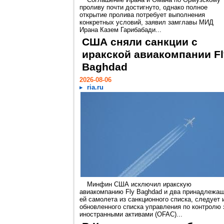
проливу почти достигнуто, однако полное
открытие пролива потребует выполнения
конкретных условий, заявил замглавы МИД
Ирана Казем Гарибабади...
США сняли санкции с
иракской авиакомпании Fl
Baghdad
2026-08-06
ria.ru
Минфин США исключил иракскую
авиакомпанию Fly Baghdad и два принадлежа
ей самолета из санкционного списка, следует 
обновленного списка управления по контролю 
иностранными активами (OFAC)...