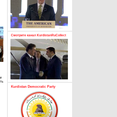
Смотрите канал KurdistanRuCollect
и
ть
Kurdistan Democratic Party