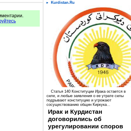
Kurdistan.Ru
мментарии.
руйтесь
Статья 140 Конституции Ирака остается в
силе, и любые заявления о ее утрате силы
подрывают конституцию и угрожают
сосуществованию общин Киркука...
Ирак и Курдистан
договорились об
урегулировании споров