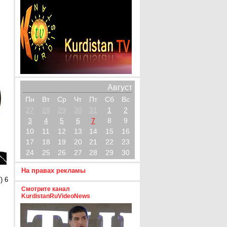
Август
Пн
Вт
Ср
Чт
Пт
Сб
Вс
27
28
29
30
31
1
2
3
4
5
6
7
8
9
10
11
12
13
14
15
16
17
18
19
20
21
22
23
24
25
26
27
28
29
30
На правах рекламы
) 6
Смотрите канал
KurdistanRuVideoNews