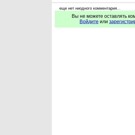
еще нет ниодного комментария...
Вы не можете оставлять ко
Войдите
или
зарегистри