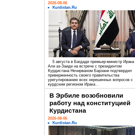
2026-08-06
Kurdistan.Ru
5 августа в Багдаде премьер-министр Ирака
Али аз-Заиди на встрече с президентом
Курдистана Нечирваном Барзани подтвердил
приверженность своего правительства
урегулированию всех нерешенных вопросов с
курдским регионом Ирака...
В Эрбиле возобновили
работу над конституцией
Курдистана
2026-08-06
Kurdistan.Ru