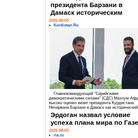
президента Барзани в
Дамаск историческим
2026-08-05
Kurdistan.Ru
Главнокомандующий "Сирийскими
демократическими силами" (СДС) Мазлум Абд
высоко оценил визит президента Курдистана
Нечирвана Барзани в Дамаск как исторический.
Эрдоган назвал условие
успеха плана мира по Газ
2026-08-05
ria.ru