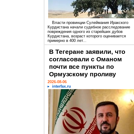
Власти провинции Сулеймания Иракского
Курдистана начали судебное расследование
повреждения одного из старейших дубов
Курдистана, возраст которого оценивается
примерно в 400 лет...
В Тегеране заявили, что
согласовали с Оманом
почти все пункты по
Ормузскому проливу
2026-08-06
interfax.ru