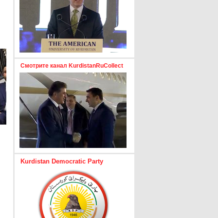
Смотрите канал KurdistanRuCollect
Kurdistan Democratic Party