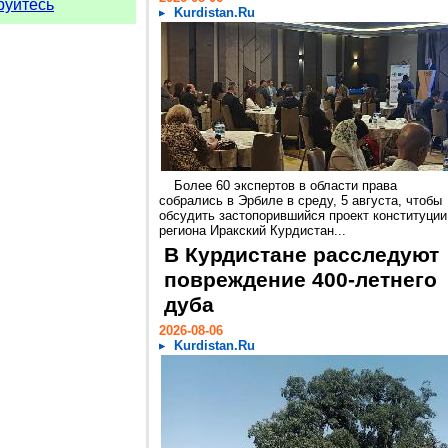
руйтесь
Kurdistan.Ru
Более 60 экспертов в области права
собрались в Эрбиле в среду, 5 августа, чтобы
обсудить застопорившийся проект конституции
региона Иракский Курдистан...
В Курдистане расследуют
повреждение 400-летнего
дуба
2026-08-06
Kurdistan.Ru