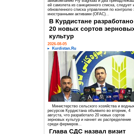
авиакомпанию Fly Baghdad и два принадлежа
ей самолета из санкционного списка, следует 
обновленного списка управления по контролю 
иностранными активами (OFAC)...
В Курдистане разработано
20 новых сортов зерновы
культур
2026-08-05
Kurdistan.Ru
Министерство сельского хозяйства и водны
ресурсов Курдистана объявило во вторник, 4
августа, что разработало 20 новых сортов
зерновых культур и начнет их распределение
среди фермеров...
Глава СДС назвал визит