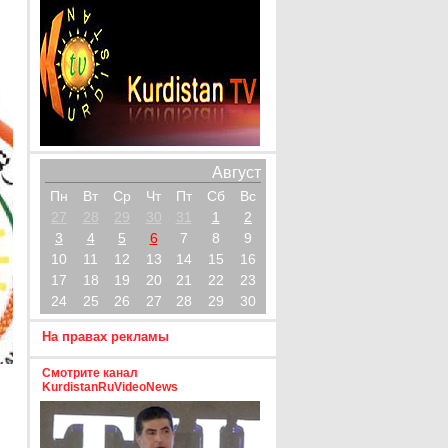
Август
Пн
Вт
Ср
Чт
Пт
Сб
Вс
27
28
29
30
31
1
2
3
4
5
6
7
8
9
10
11
12
13
14
15
16
17
18
19
20
21
22
23
24
25
26
27
28
29
30
На правах рекламы
Смотрите канал
KurdistanRuVideoNews