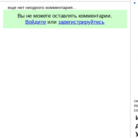
еще нет ниодного комментария...
Вы не можете оставлять комментарии.
Войдите
или
зарегистрируйтесь
с
п
с