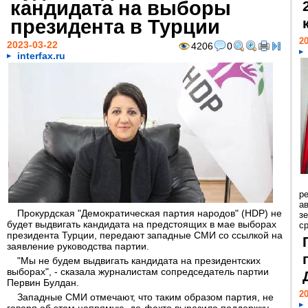
кандидата на выборы
президента в Турции
20
2023-03-22
4206
0
interfax.ru
р
ав
Прокурдская "Демократическая партия народов" (HDP) не
з
будет выдвигать кандидата на предстоящих в мае выборах
с
президента Турции, передают западные СМИ со ссылкой на
заявление руководства партии.
"Мы не будем выдвигать кандидата на президентских
выборах", - сказала журналистам сопредседатель партии
Первин Булдан.
20
Западные СМИ отмечают, что таким образом партия, не