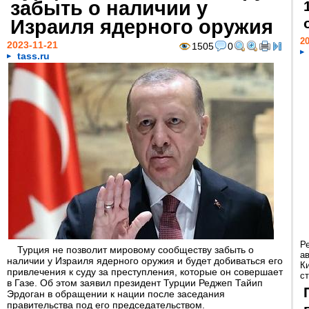
забыть о наличии у
Израиля ядерного оружия
20
2023-11-21
1505
0
tass.ru
Р
Турция не позволит мировому сообществу забыть о
а
наличии у Израиля ядерного оружия и будет добиваться его
К
привлечения к суду за преступления, которые он совершает
ст
в Газе. Об этом заявил президент Турции Реджеп Тайип
Эрдоган в обращении к нации после заседания
правительства под его председательством.