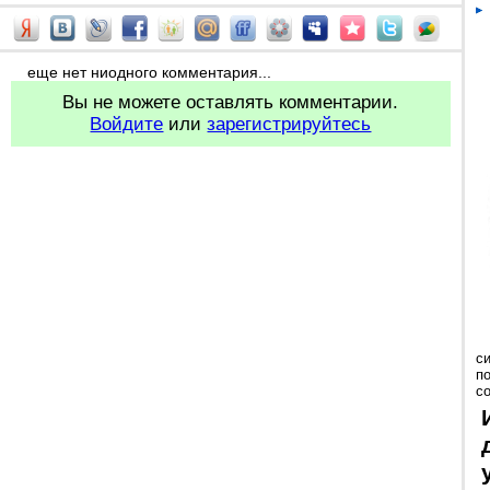
еще нет ниодного комментария...
Вы не можете оставлять комментарии.
Войдите
или
зарегистрируйтесь
с
п
с