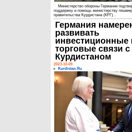
Министерство обороны Германии подтве
поддержку и помощь министерству пешмер
правительства Курдистана (КРГ)...
Германия намере
развивать
инвестиционные 
торговые связи с
Курдистаном
2023-10-09
Kurdistan.Ru