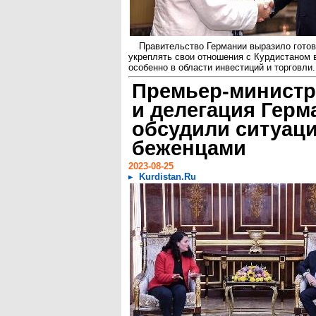
Правительство Германии выразило гото
укреплять свои отношения с Курдистаном 
особенно в области инвестиций и торговли.
Премьер-министр
и делегация Герм
обсудили ситуац
беженцами
2023-08-25
Kurdistan.Ru