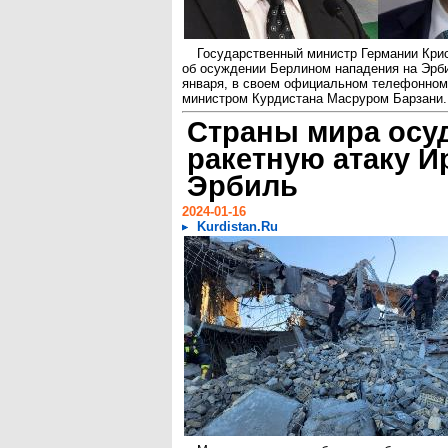
Государственный министр Германии Кри
об осуждении Берлином нападения на Эрби
января, в своем официальном телефонном 
министром Курдистана Масруром Барзани.
Страны мира осу
ракетную атаку И
Эрбиль
2024-01-16
Kurdistan.Ru