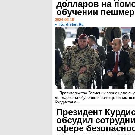
долларов на пом
обучении пешмер
2024-02-19
Kurdistan.Ru
Правительство Германии пообещало выд
долларов на обучение и помощь силам пе
Курдистана...
Президент Курди
обсудил сотрудни
сфере безопаснос