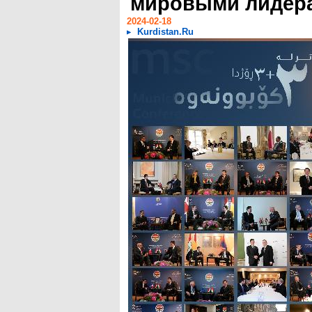
мировыми лидер
2024-02-18
Kurdistan.Ru