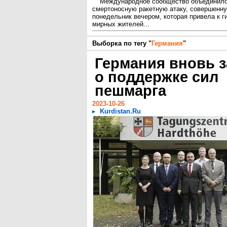
Международное сообщество объединило
смертоносную ракетную атаку, совершенн
понедельник вечером, которая привела к г
мирных жителей...
Выборка по тегу "
Германия
"
Германия вновь з
о поддержке сил
пешмарга
2023-10-26
Kurdistan.Ru