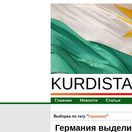
KURDISTA
Главная
Новости
Статьи
Выборка по тегу "
Германия
"
Германия выделит