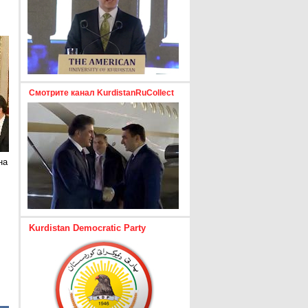
Смотрите канал KurdistanRuCollect
на
Kurdistan Democratic Party