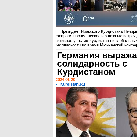
Президент Иракского Курдистана Нечирв
февраля провел несколько важных встреч
активное участие Курдистана в глобальны
безопасности во время Мюнхенской конфер
Германия выража
солидарность с
Курдистаном
2024-01-20
Kurdistan.Ru