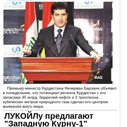
Премьер-министр Курдистана Нечирван Барзани объявил
в понедельник, что потенциал региона Курдистан с его
запасами 45 млрд. баррелей нефти и 3 триллиона
кубических метров природного газа сделал его центром
внимания всего мира...
ЛУКОЙЛу предлагают
"Западную Курну-1"