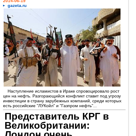
2014-06-19
gazeta.ru
Наступление исламистов в Ираке спровоцировало рост
цен на нефть. Разгорающийся конфликт ставит под угрозу
инвестиции в страну зарубежных компаний, среди которых
есть российские "ЛУКойл" и "Газпром нефть"...
Представитель КРГ в
Великобритании:
Лондон очень