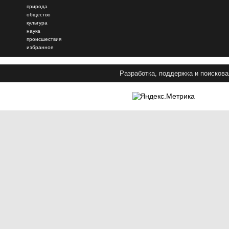
природа
общество
культура
наука
происшествия
избранное
Разработка, поддержка и поискова