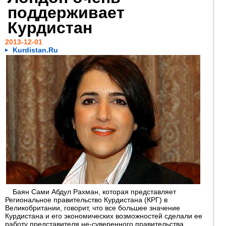
поддерживает
Курдистан
2013-12-01
Kurdistan.Ru
Баян Сами Абдул Рахман, которая представляет
Региональное правительство Курдистана (КРГ) в
Великобритании, говорит, что все большее значение
Курдистана и его экономических возможностей сделали ее
работу представителя не-суверенного правительства