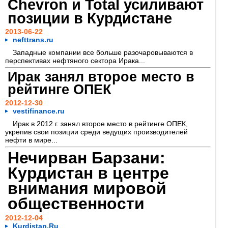
Chevron и Total усиливают
позиции в Курдистане
2013-06-22
nefttrans.ru
Западные компании все больше разочаровываются в
перспективах нефтяного сектора Ирака...
Ирак занял второе место в
рейтинге ОПЕК
2012-12-30
vestifinance.ru
Ирак в 2012 г. занял второе место в рейтинге ОПЕК,
укрепив свои позиции среди ведущих производителей
нефти в мире...
Нечирван Барзани:
Курдистан в центре
внимания мировой
общественности
2012-12-04
Kurdistan.Ru