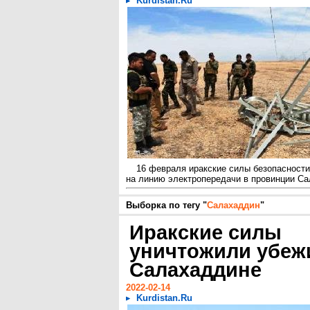
Kurdistan.Ru
16 февраля иракские силы безопасности
на линию электропередачи в провинции Са
Выборка по тегу "
Салахаддин
"
Иракские силы
уничтожили убеж
Салахаддине
2022-02-14
Kurdistan.Ru