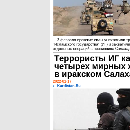
3 февраля иракские силы уничтожили тр
"Исламского государства" (ИГ) и захватил
отдельных операций в провинциях Салахадд
Террористы ИГ к
четырех мирных 
в иракском Сала
2022-01-17
Kurdistan.Ru