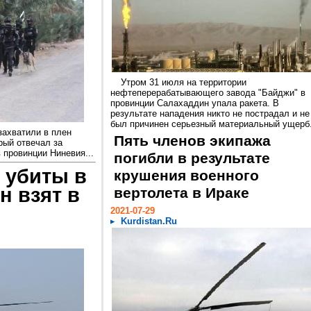
Утром 31 июля на территории
нефтеперерабатывающего завода "Байджи" в
провинции Салахаддин упала ракета. В
результате нападения никто не пострадал и не
был причинен серьезный материальный ущерб.
захватили в плен
Пять членов экипажа
рый отвечал за
 провинции Ниневия...
погибли в результате
 убиты в
крушения военного
н взят в
вертолета в Ираке
2021-07-29
Kurdistan.Ru