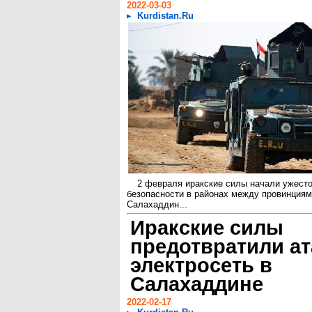
2022-03-03
Kurdistan.Ru
2 февраля иракские силы начали ужест
безопасности в районах между провинциям
Салахаддин...
Иракские силы
предотвратили ат
электросеть в
Салахаддине
2022-02-17