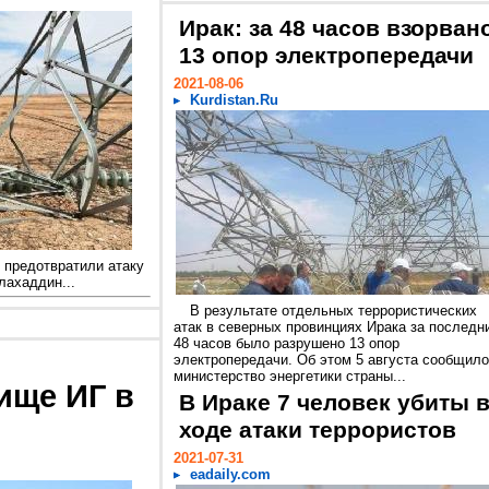
Ирак: за 48 часов взорван
13 опор электропередачи
2021-08-06
Kurdistan.Ru
 предотвратили атаку
лахаддин...
В результате отдельных террористических
атак в северных провинциях Ирака за последн
48 часов было разрушено 13 опор
электропередачи. Об этом 5 августа сообщило
министерство энергетики страны...
ище ИГ в
В Ираке 7 человек убиты 
ходе атаки террористов
2021-07-31
eadaily.com