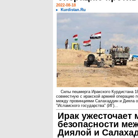
2022-08-18
Kurdistan.Ru
Силы пешмерга Иракского Курдистана 18
совместную с иракской армией операцию п
между провинциями Салахаддин и Дияла о
"Исламского государства" (ИГ)...
Ирак ужесточает
безопасности ме
Диялой и Салаха