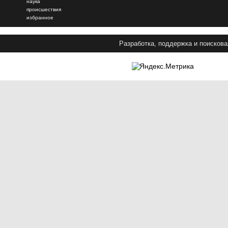
наука
происшествия
избранное
Разработка, поддержка и поискова