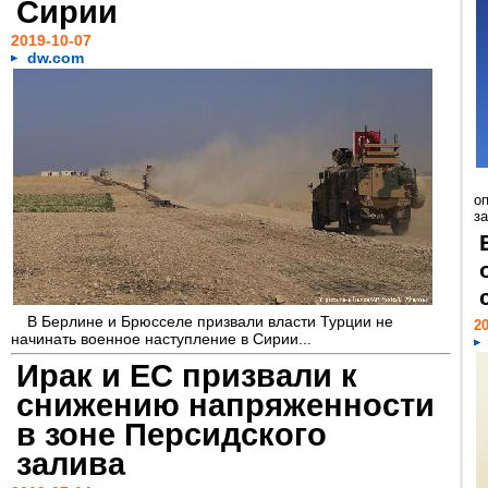
Сирии
2019-10-07
dw.com
о
за
В Берлине и Брюсселе призвали власти Турции не
20
начинать военное наступление в Сирии...
Ирак и ЕС призвали к
снижению напряженности
в зоне Персидского
залива