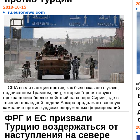
20
2019-10-15
ru.euronews.com
о
США ввели санкции против, как было сказано в указе,
г
подписанном Трампом, лиц, которые "препятствуют
прекращению боевых действий на севере Сирии", где в
течение последней недели Анкара продолжает военную
кампанию против курдских вооруженных формирований...
ФРГ и ЕС призвали
Турцию воздержаться от
20
наступления на севере