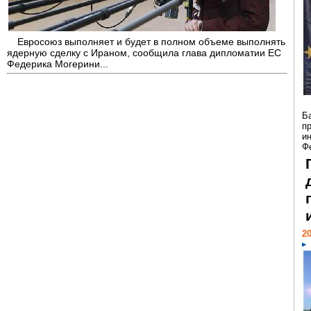
Евросоюз выполняет и будет в полном объеме выполнять
ядерную сделку с Ираном, сообщила глава дипломатии ЕС
Федерика Могерини...
Б
п
и
Ф
20