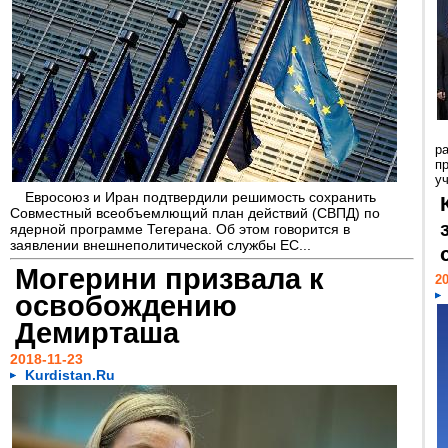
р
п
у
Евросоюз и Иран подтвердили решимость сохранить
Совместный всеобъемлющий план действий (СВПД) по
ядерной программе Тегерана. Об этом говорится в
заявлении внешнеполитической службы ЕС...
Могерини призвала к
20
освобождению
Демирташа
2018-11-23
Kurdistan.Ru