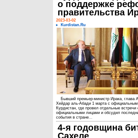
о поддержке реф
правительства И
2023-03-02
Kurdistan.Ru
Бывший премьер-министр Ирака, глава 
Хейдар аль-Абади 1 марта с официальным
Курдистан, где провел отдельные встречи
официальными лицами и обсудил последни
события в стране...
4-я годовщина би
Сахеле