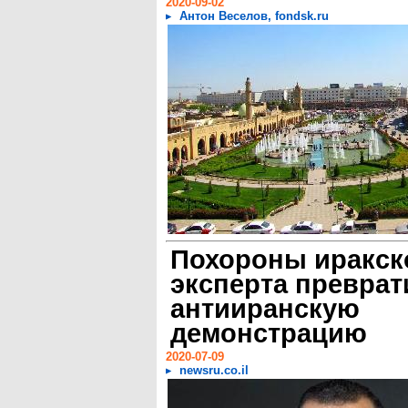
2020-09-02
Антон Веселов, fondsk.ru
Похороны иракск
эксперта преврат
антииранскую
демонстрацию
2020-07-09
newsru.co.il