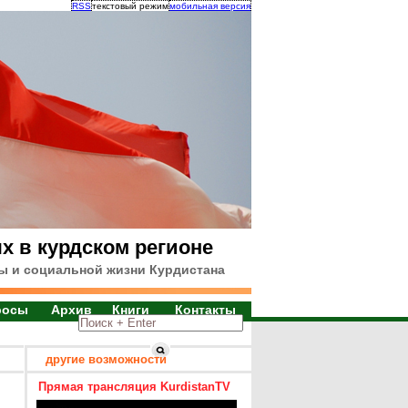
RSS
текстовый режим
мобильная версия
х в курдском регионе
ы и социальной жизни Курдистана
росы
Архив
Книги
Контакты
другие возможности
Прямая трансляция KurdistanTV