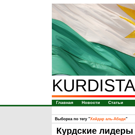
KURDISTA
Главная
Новости
Статьи
Выборка по тегу "
Хейдар аль-Абади
"
Курдские лидеры