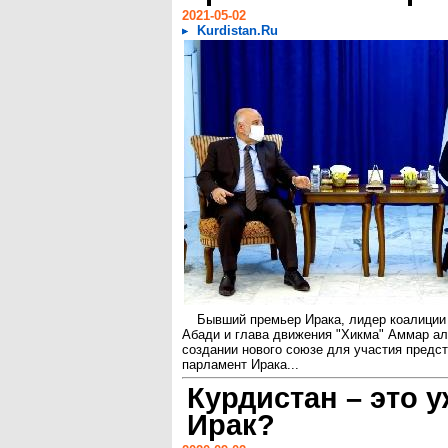
2021-05-02
Kurdistan.Ru
Бывший премьер Ирака, лидер коалиции 
Абади и глава движения "Хикма" Аммар ал
создании нового союзе для участия предс
парламент Ирака...
Курдистан – это у
Ирак?