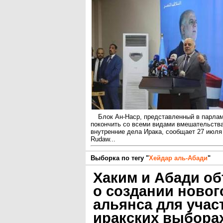
Блок Ан-Наср, представленный в парлам
покончить со всеми видами вмешательства
внутренние дела Ирака, сообщает 27 июля
Rudaw...
Выборка по тегу "
Хейдар аль-Абади
"
Хаким и Абади о
о создании новог
альянса для учас
иракских выбора