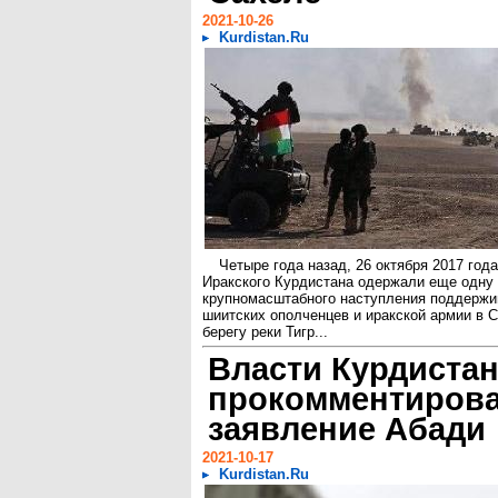
2021-10-26
Kurdistan.Ru
Четыре года назад, 26 октября 2017 год
Иракского Курдистана одержали еще одну 
крупномасштабного наступления поддерж
шиитских ополченцев и иракской армии в 
берегу реки Тигр...
Власти Курдиста
прокомментиров
заявление Абади
2021-10-17
Kurdistan.Ru