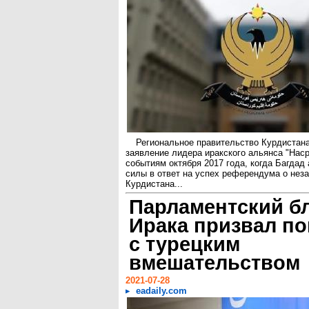
Региональное правительство Курдистана
заявление лидера иракского альянса "Нас
событиям октября 2017 года, когда Багдад
силы в ответ на успех референдума о нез
Курдистана...
Парламентский б
Ирака призвал п
с турецким
вмешательством
2021-07-28
eadaily.com