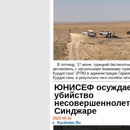
В пятницу, 17 июня, турецкий беспилотн
автомобиль с несколькими боевиками туре
Курдистана" (РПК) в администрации Гарми
Курдистана, в результате чего погибли чет
ЮНИСЕФ осужда
убийство
несовершеннолет
Синджаре
2022-06-16
Kurdistan.Ru