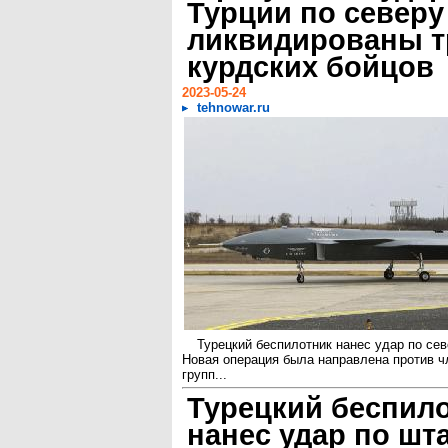
Турции по северу
ликвидированы т
курдских бойцов
2023-05-24
tehnowar.ru
Турецкий беспилотник нанес удар по сев
Новая операция была направлена против 
групп...
Турецкий беспил
нанес удар по шт