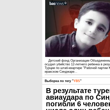
Детский фонд Организации Объединен
осудил убийство 12-летнего ребенка в рез
Турции по штаб-квартире "Рабочей партии 
иракском Синджаре...
Выборка по тегу "
YBS
"
В результате тур
авиаудара по Си
погибли 6 человек