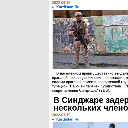
2022-04-18
Kurdistan.Ru
В населенном преимущественно езидам
иракской провинции Ниневия произошли с
силами иракской армии и вооруженной груп
турецкой "Рабочей партией Курдистана" (Р
сопротивления Синджара" (YBS)...
В Синджаре заде
нескольких член
2022-01-19
Kurdistan.Ru