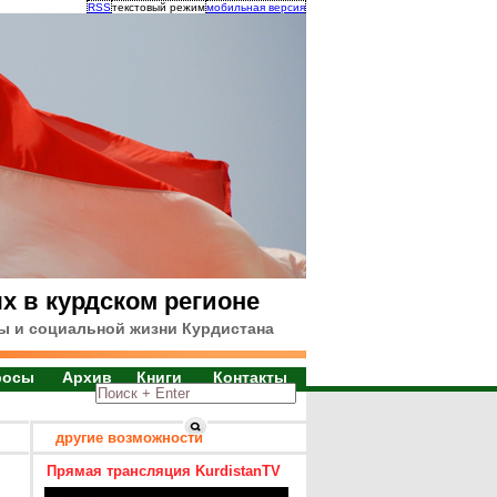
RSS
текстовый режим
мобильная версия
х в курдском регионе
ы и социальной жизни Курдистана
росы
Архив
Книги
Контакты
другие возможности
Прямая трансляция KurdistanTV