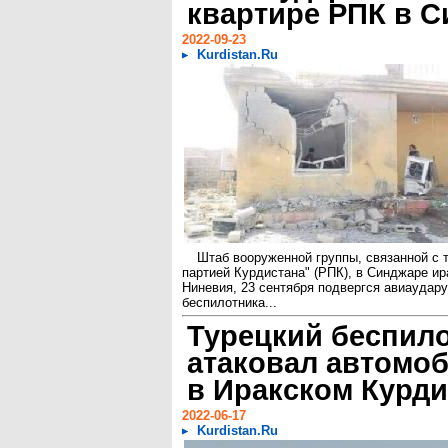
квартире РПК в 
2022-09-23
Kurdistan.Ru
Штаб вооруженной группы, связанной с 
партией Курдистана" (РПК), в Синджаре ир
Ниневия, 23 сентября подвергся авиаудару
беспилотника...
Турецкий беспил
атаковал автомо
в Иракском Курди
2022-06-17
Kurdistan.Ru