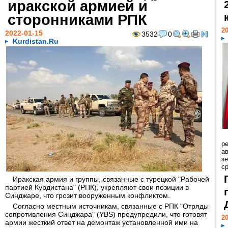
иракской армией и
сторонниками РПК
20
2022-01-15
3532
0
Kurdistan.Ru
р
ав
з
с
Иракская армия и группы, связанные с турецкой "Рабочей
партией Курдистана" (РПК), укрепляют свои позиции в
Синджаре, что грозит вооруженным конфликтом.
Согласно местным источникам, связанные с РПК "Отряды
сопротивления Синджара" (YBS) предупредили, что готовят
20
армии жесткий ответ на демонтаж установленной ими на