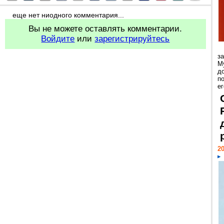
еще нет ниодного комментария...
Вы не можете оставлять комментарии.
Войдите
или
зарегистрируйтесь
з
М
д
п
ег
20