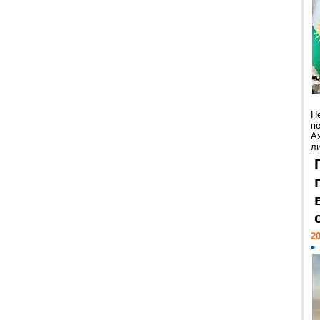
Н
п
А
ли
20