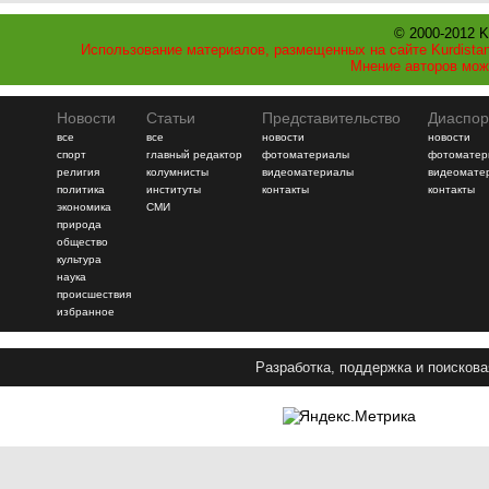
© 2000-2012 K
Использование материалов, размещенных на сайте Kurdistan
Мнение авторов мож
Новости
Статьи
Представительство
Диаспор
все
все
новости
новости
спорт
главный редактор
фотоматериалы
фотоматер
религия
колумнисты
видеоматериалы
видеомате
политика
институты
контакты
контакты
экономика
СМИ
природа
общество
культура
наука
происшествия
избранное
Разработка, поддержка и поискова