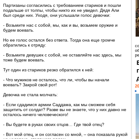
Партизаны согласились с требованием стариков и пошли
подальше от толпы, чтобы никто их не увидел. Дядя Али
был среди них. Уходя, они услышали голос девочки:
- Возьмите нас с собой, мы, как и вы, возьмем оружие и
будем воевать.
Но ее голос остался без ответа. Тогда она еще громче
обратились к отряду:
со
о
- Возьмите девушек с собой, не оставляйте нас здесь, мы
ре
тоже будем воевать.
Тут один из стариков резко обратился к ней:
- Что мужиков не осталось, что ли, чтобы вы начали
воевать? Закрой свой рот!
20
Девочка не стала молчать:
- Если сдадимся армии Саддама, как мы сможем себя
защитить от солдат? Разве вы не знаете, что у них давно не
осталось ничего человеческого!
- Вы будете в руках своих отцов… Где твой отец?
- Вот мой отец, и он согласен со мной, – она показала рукой