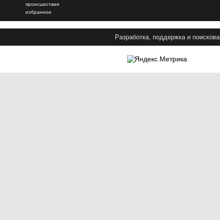
происшествия
избранное
Разработка, поддержка и поискова