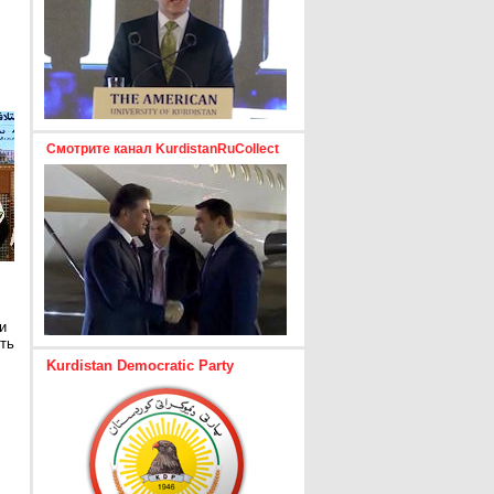
Смотрите канал KurdistanRuCollect
и
ть
Kurdistan Democratic Party