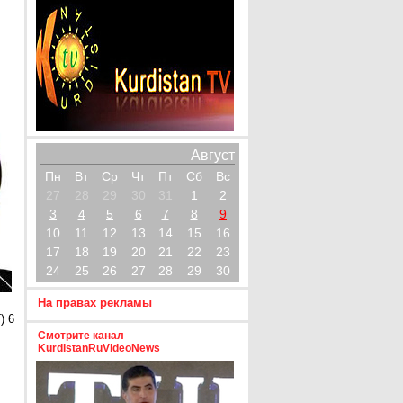
Август
Пн
Вт
Ср
Чт
Пт
Сб
Вс
27
28
29
30
31
1
2
3
4
5
6
7
8
9
10
11
12
13
14
15
16
17
18
19
20
21
22
23
24
25
26
27
28
29
30
На правах рекламы
) 6
Смотрите канал
KurdistanRuVideoNews