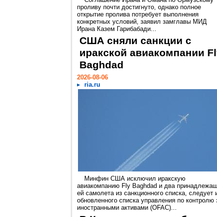
проливу почти достигнуто, однако полное
открытие пролива потребует выполнения
конкретных условий, заявил замглавы МИД
Ирана Казем Гарибабади...
США сняли санкции с
иракской авиакомпании Fl
Baghdad
2026-08-06
ria.ru
Минфин США исключил иракскую
авиакомпанию Fly Baghdad и два принадлежа
ей самолета из санкционного списка, следует 
обновленного списка управления по контролю 
иностранными активами (OFAC)...