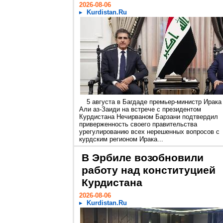
2026-08-06
Kurdistan.Ru
5 августа в Багдаде премьер-министр Ирака
Али аз-Заиди на встрече с президентом
Курдистана Нечирваном Барзани подтвердил
приверженность своего правительства
урегулированию всех нерешенных вопросов с
курдским регионом Ирака...
В Эрбиле возобновили
работу над конституцией
Курдистана
2026-08-06
Kurdistan.Ru