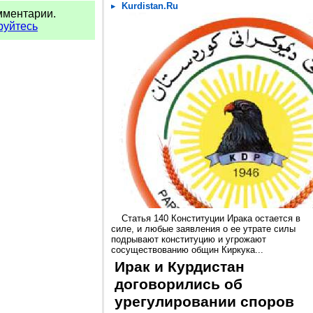
Kurdistan.Ru
мментарии.
руйтесь
Статья 140 Конституции Ирака остается в
силе, и любые заявления о ее утрате силы
подрывают конституцию и угрожают
сосуществованию общин Киркука...
Ирак и Курдистан
договорились об
урегулировании споров