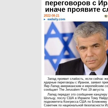
переговоров с Ир
иначе проявите с
2022-08-21
eadaily.com
Запад проявит слабость, если сейчас же
ядерные переговоры с Ираном, заявил пре
Яир Лапид американским и европейским с
сообщает The Jerusalem Post 19 августа.
Лапид передал это сообщение канцлер
Шольцу, послу США в Израиле Тому Найдс
подкомитета Конгресса США по Ближнему 
Советник по национальной безопасности И