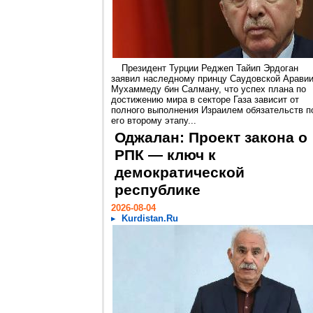
Президент Турции Реджеп Тайип Эрдоган
заявил наследному принцу Саудовской Арави
Мухаммеду бин Салману, что успех плана по
достижению мира в секторе Газа зависит от
полного выполнения Израилем обязательств п
его второму этапу...
Оджалан: Проект закона о
РПК — ключ к
демократической
республике
2026-08-04
Kurdistan.Ru