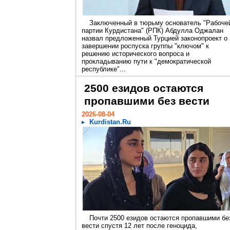
Заключенный в тюрьму основатель "Рабоче
партии Курдистана" (РПК) Абдулла Оджалан
назвал предложенный Турцией законопроект о
завершении роспуска группы "ключом" к
решению исторического вопроса и
прокладыванию пути к "демократической
республике"...
2500 езидов остаются
пропавшими без вести
2026-08-04
Kurdistan.Ru
Почти 2500 езидов остаются пропавшими бе
вести спустя 12 лет после геноцида,