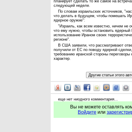
планирует сделать то же самое на встреча
следующей неделе.
По словам израильских источников, "на
что делать в будущем, чтобы помешать Ир
ядерное оружие":
"Израиль, как всем известно, ничем не о
что ему нужно, чтобы остановить ядерный 
использование Ираном своих террористиче
регионе".
В США заявили, что рассматривают отве
получили от ЕС по поводу ядерной сделки,
требованию иранской стороны переговоры 
характер.
еще нет ниодного комментария...
Вы не можете оставлять ко
Войдите
или
зарегистри