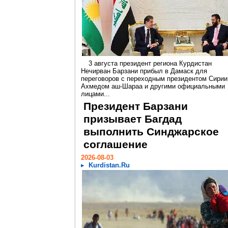
3 августа президент региона Курдистан
Нечирван Барзани прибыл в Дамаск для
переговоров с переходным президентом Сирии
Ахмедом аш-Шараа и другими официальными
лицами...
Президент Барзани
призывает Багдад
выполнить Синджарское
соглашение
2026-08-03
Kurdistan.Ru