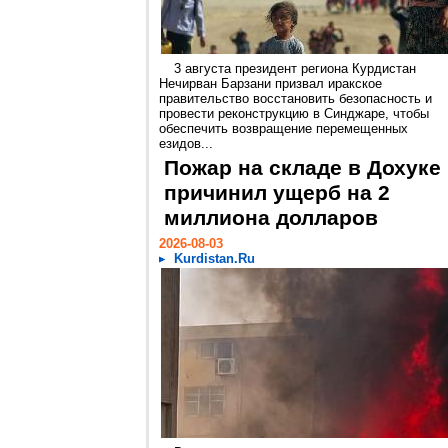
3 августа президент региона Курдистан
Нечирван Барзани призвал иракское
правительство восстановить безопасность и
провести реконструкцию в Синджаре, чтобы
обеспечить возвращение перемещенных
езидов...
Пожар на складе в Дохуке
причинил ущерб на 2
миллиона долларов
2026-08-03
Kurdistan.Ru