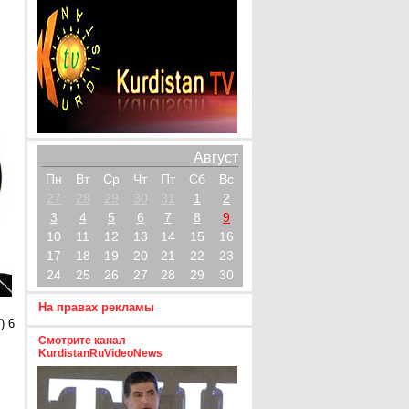
Август
Пн
Вт
Ср
Чт
Пт
Сб
Вс
27
28
29
30
31
1
2
3
4
5
6
7
8
9
10
11
12
13
14
15
16
17
18
19
20
21
22
23
24
25
26
27
28
29
30
На правах рекламы
) 6
Смотрите канал
KurdistanRuVideoNews