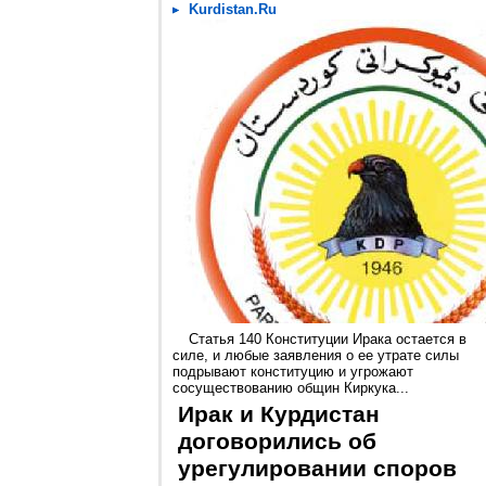
Kurdistan.Ru
Статья 140 Конституции Ирака остается в
силе, и любые заявления о ее утрате силы
подрывают конституцию и угрожают
сосуществованию общин Киркука...
Ирак и Курдистан
договорились об
урегулировании споров