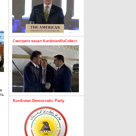
Смотрите канал KurdistanRuCollect
и
ть
Kurdistan Democratic Party