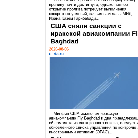
проливу почти достигнуто, однако полное
открытие пролива потребует выполнения
конкретных условий, заявил замглавы МИД
Ирана Казем Гарибабади...
США сняли санкции с
иракской авиакомпании Fl
Baghdad
2026-08-06
ria.ru
Минфин США исключил иракскую
авиакомпанию Fly Baghdad и два принадлежа
ей самолета из санкционного списка, следует 
обновленного списка управления по контролю 
иностранными активами (OFAC)...