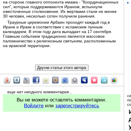
на стороне главного оппонента имама - "Координационных
сил", которые поддерживаются Ираном, вспыхнули
ожесточенные столкновения. Их жертвами стали не менее
30 человек, несколько сотен получили ранения.
Траурные церемонии Арбаин проходят каждый год в
Иране и Ираке в соответствии с исламским лунным
календарем. В этом году дата выпадает на 17 сентября.
Главным событием традиционно является массовое
паломничество к религиозным святыням, расположенным
на иракской территории.
еще нет ниодного комментария...
с
Вы не можете оставлять комментарии.
п
с
Войдите
или
зарегистрируйтесь