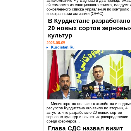
авиакомпанию Fly Baghdad и два принадлежа
ей самолета из санкционного списка, следует 
обновленного списка управления по контролю 
иностранными активами (OFAC)...
В Курдистане разработано
20 новых сортов зерновы
культур
2026-08-05
Kurdistan.Ru
Министерство сельского хозяйства и водны
ресурсов Курдистана объявило во вторник, 4
августа, что разработало 20 новых сортов
зерновых культур и начнет их распределение
среди фермеров...
Глава СДС назвал визит