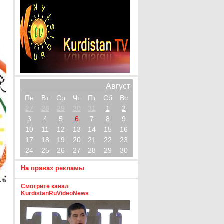
Август
Пн
Вт
Ср
Чт
Пт
Сб
Вс
27
28
29
30
31
1
2
3
4
5
6
7
8
9
10
11
12
13
14
15
16
17
18
19
20
21
22
23
24
25
26
27
28
29
30
На правах рекламы
Смотрите канал
KurdistanRuVideoNews