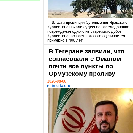
Власти провинции Сулеймания Иракского
Курдистана начали судебное расследование
повреждения одного из старейших дубов
Курдистана, возраст которого оценивается
примерно в 400 лет...
В Тегеране заявили, что
согласовали с Оманом
почти все пункты по
Ормузскому проливу
2026-08-06
interfax.ru