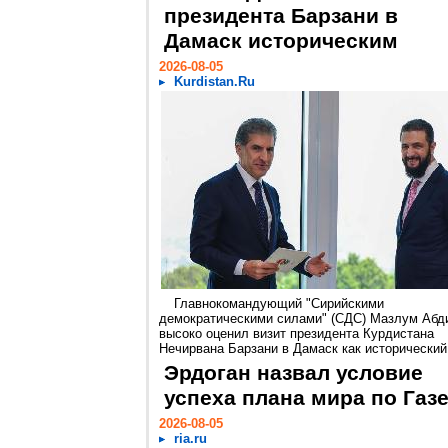
президента Барзани в
Дамаск историческим
2026-08-05
Kurdistan.Ru
Главнокомандующий "Сирийскими
демократическими силами" (СДС) Мазлум Абд
высоко оценил визит президента Курдистана
Нечирвана Барзани в Дамаск как исторический.
Эрдоган назвал условие
успеха плана мира по Газ
2026-08-05
ria.ru