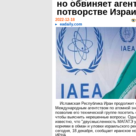
но обвиняет аген
потворстве Изра
2022-12-18
eadaily.com
Исламская Республика Иран продолжит 
Международным агентством по атомной эн
позволив его технической группе посетить 
чтобы выяснить нерешенные вопросы. Одн
известно, что "двусмысленность МАГАТЭ 
корнями в обман и уловки израильского ре
сегодня, 18 декабря, сообщает иранское н
ИРНА.