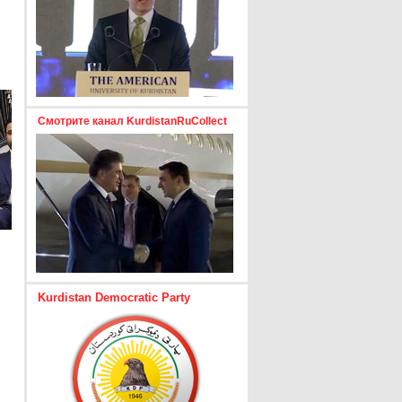
Смотрите канал KurdistanRuCollect
Kurdistan Democratic Party